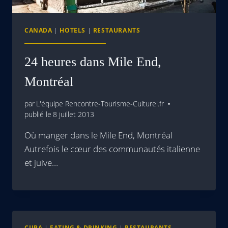
CANADA
|
HOTELS
|
RESTAURANTS
24 heures dans Mile End,
Montréal
par
L'équipe Rencontre-Tourisme-Culturel.fr
publié le
8 juillet 2013
Où manger dans le Mile End, Montréal
Autrefois le cœur des communautés italienne
et juive…
CUBA
|
EATING & DRINKING
|
RESTAURANTS