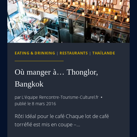
EATING & DRINKING
|
RESTAURANTS
|
THAÏLANDE
Où manger à… Thonglor,
Bangkok
par
L'équipe Rencontre-Tourisme-Culturel.fr
publié le
8 mars 2016
Rôti Idéal pour le café Chaque lot de café
torréfié est mis en coupe –…