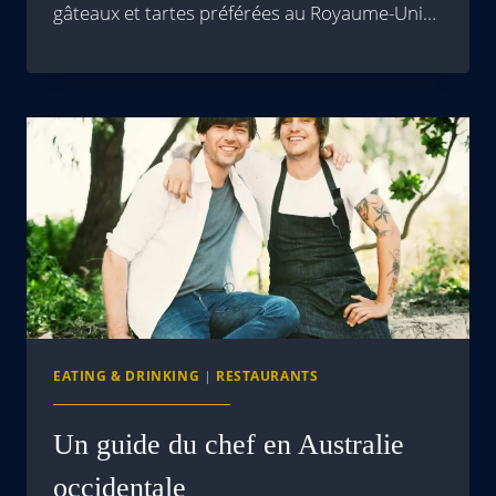
gâteaux et tartes préférées au Royaume-Uni…
EATING & DRINKING
|
RESTAURANTS
Un guide du chef en Australie
occidentale