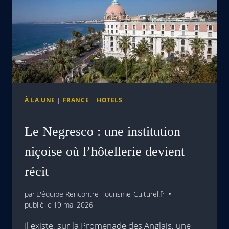
À LA UNE
|
FRANCE
|
HOTELS
Le Negresco : une institution
niçoise où l’hôtellerie devient
récit
par
L'équipe Rencontre-Tourisme-Culturel.fr
publié le
19 mai 2026
Il existe, sur la Promenade des Anglais, une