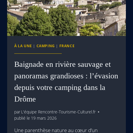
À LA UNE
|
CAMPING
|
FRANCE
Baignade en rivière sauvage et
panoramas grandioses : l’évasion
depuis votre camping dans la
Drôme
par
L'équipe Rencontre-Tourisme-Culturel.fr
publié le
19 mars 2026
Une parenthèse nature au cœur d’un