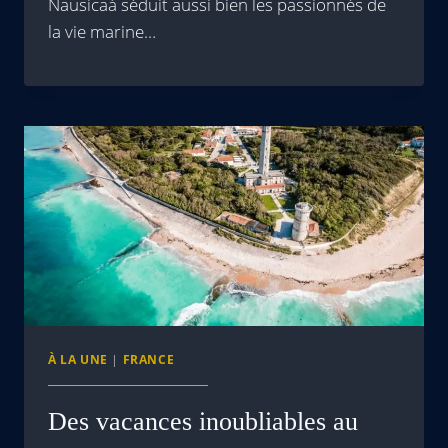
Nausicaá séduit aussi bien les passionnés de
la vie marine…
À LA UNE
|
FRANCE
Des vacances inoubliables au