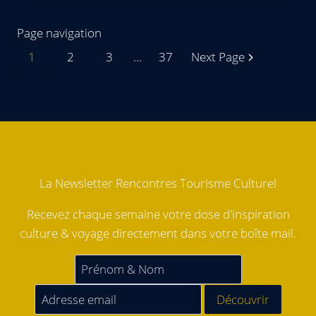
Page navigation
1
2
3
…
37
Next Page
La Newsletter Rencontres Tourisme Culturel
Recevez chaque semaine votre dose d'inspiration
culture & voyage directement dans votre boîte mail.