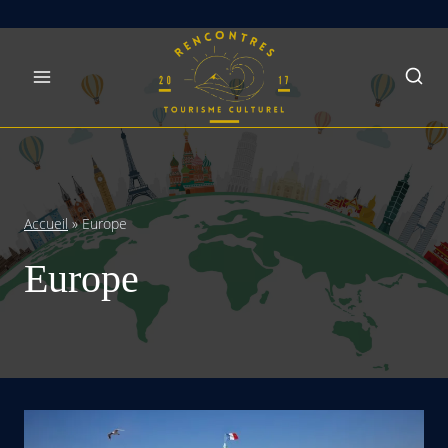
Skip
to
content
Accueil
»
Europe
Europe