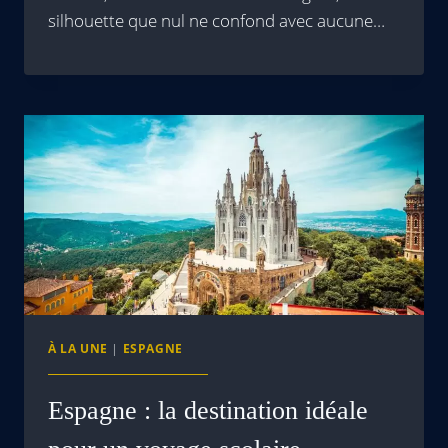
silhouette que nul ne confond avec aucune…
À LA UNE
|
ESPAGNE
Espagne : la destination idéale