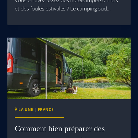
Vous en avez assez des hôtels impersonnels
et des foules estivales ? Le camping sud…
À LA UNE
|
FRANCE
Comment bien préparer des