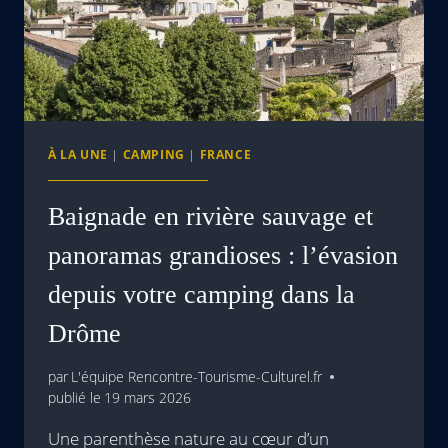
À LA UNE
|
CAMPING
|
FRANCE
Baignade en rivière sauvage et
panoramas grandioses : l’évasion
depuis votre camping dans la
Drôme
par
L'équipe Rencontre-Tourisme-Culturel.fr
publié le
19 mars 2026
Une parenthèse nature au cœur d’un