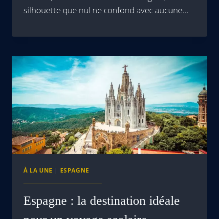
silhouette que nul ne confond avec aucune…
À LA UNE
|
ESPAGNE
Espagne : la destination idéale