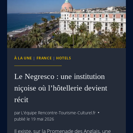
À LA UNE
|
FRANCE
|
HOTELS
Le Negresco : une institution
niçoise où l’hôtellerie devient
récit
par
L'équipe Rencontre-Tourisme-Culturel.fr
publié le
19 mai 2026
Il existe, sur la Promenade des Anglais, une