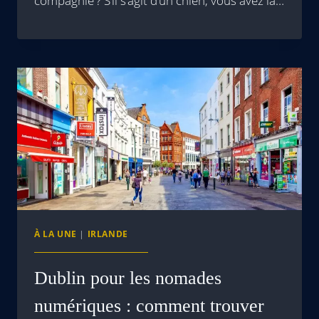
compagnie ? S’il s’agit d’un chien, vous avez la…
À LA UNE
|
IRLANDE
Dublin pour les nomades
numériques : comment trouver