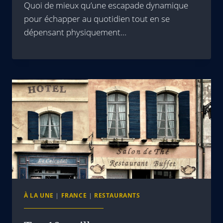
Quoi de mieux qu’une escapade dynamique
pour échapper au quotidien tout en se
dépensant physiquement…
À LA UNE
|
FRANCE
|
RESTAURANTS