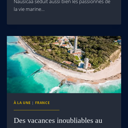
Nausicaá séduit aussi bien les passionnés de
la vie marine…
À LA UNE
|
FRANCE
Des vacances inoubliables au