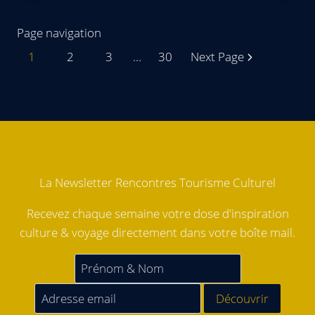
Page navigation
1
2
3
…
30
Next Page
La Newsletter Rencontres Tourisme Culturel
Recevez chaque semaine votre dose d'inspiration
culture & voyage directement dans votre boîte mail.