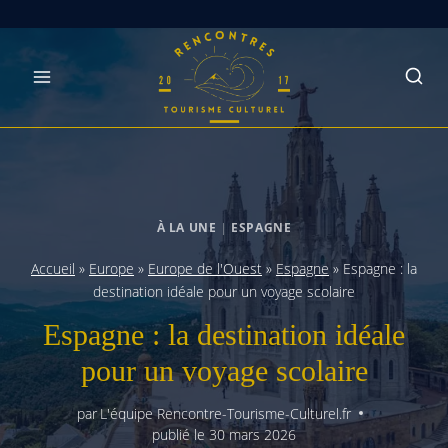
Skip
to
content
À LA UNE
|
ESPAGNE
Accueil
»
Europe
»
Europe de l'Ouest
»
Espagne
»
Espagne : la
destination idéale pour un voyage scolaire
Espagne : la destination idéale
pour un voyage scolaire
par
L'équipe Rencontre-Tourisme-Culturel.fr
publié le
30 mars 2026