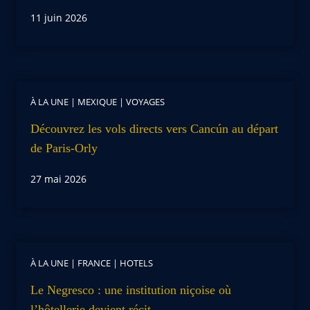
11 juin 2026
À LA UNE
|
MEXIQUE
|
VOYAGES
Découvrez les vols directs vers Cancún au départ
de Paris-Orly
27 mai 2026
À LA UNE
|
FRANCE
|
HOTELS
Le Negresco : une institution niçoise où
l’hôtellerie devient récit