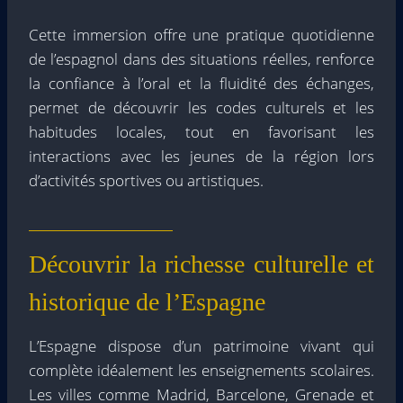
Cette immersion offre une pratique quotidienne
de l’espagnol dans des situations réelles, renforce
la confiance à l’oral et la fluidité des échanges,
permet de découvrir les codes culturels et les
habitudes locales, tout en favorisant les
interactions avec les jeunes de la région lors
d’activités sportives ou artistiques.
Découvrir la richesse culturelle et
historique de l’Espagne
L’Espagne dispose d’un patrimoine vivant qui
complète idéalement les enseignements scolaires.
Les villes comme Madrid, Barcelone, Grenade et