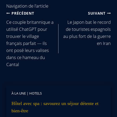
Navigation de l’article
PRÉCÉDENT
SUIVANT
Ce couple britannique a
Le Japon bat le record
utilisé ChatGPT pour
de touristes espagnols
trouver le village
au plus fort de la guerre
français parfait — ils
en Iran
ont posé leurs valises
dans ce hameau du
Cantal
À LA UNE
|
HOTELS
Hôtel avec spa : savourez un séjour détente et
bien-être