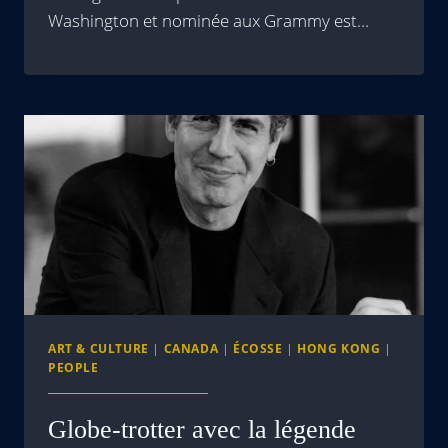
Washington et nominée aux Grammy est…
ART & CULTURE
|
CANADA
|
ÉCOSSE
|
HONG KONG
|
PEOPLE
Globe-trotter avec la légende