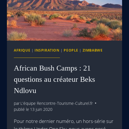
AFRIQUE
|
INSPIRATION
|
PEOPLE
|
ZIMBABWE
African Bush Camps : 21
questions au créateur Beks
Ndlovu
par
L'équipe Rencontre-Tourisme-Culturel.fr
publié le
13 juin 2020
Pour notre dernier numéro, un hors-série sur
le thème Under One Sky, nous avons posé…