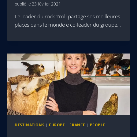
publié le
23 février 2021
Le leader du rock’n’roll partage ses meilleures
places dans le monde e co-leader du groupe…
DESTINATIONS
|
EUROPE
|
FRANCE
|
PEOPLE