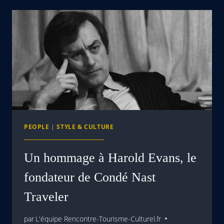
PEOPLE
|
STYLE & CULTURE
Un hommage à Harold Evans, le
fondateur de Condé Nast
Traveler
par
L'équipe Rencontre-Tourisme-Culturel.fr