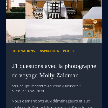
DESTINATIONS
|
INSPIRATION
|
PEOPLE
21 questions avec la photographe
de voyage Molly Zaidman
par
L'équipe Rencontre-Tourisme-Culturel.fr
publié le
13 mai 2020
Nous demandons aux déménageurs et aux
shakers de l’industrie du voyage d’ouvrir leur