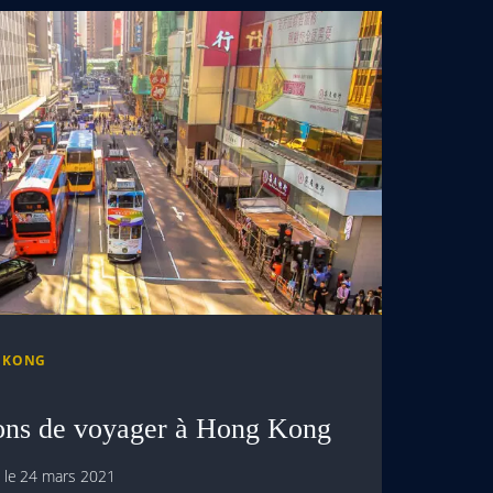
 KONG
sons de voyager à Hong Kong
 le
24 mars 2021