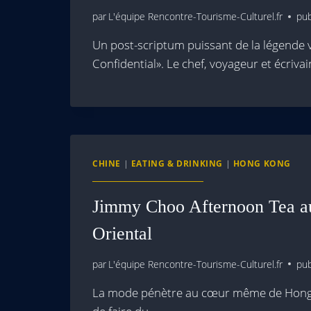
par
L'équipe Rencontre-Tourisme-Culturel.fr
pub
Un post-scriptum puissant de la légende 
Confidential». Le chef, voyageur et écriva
CHINE
|
EATING & DRINKING
|
HONG KONG
Jimmy Choo Afternoon Tea a
Oriental
par
L'équipe Rencontre-Tourisme-Culturel.fr
pub
La mode pénètre au cœur même de Hong K