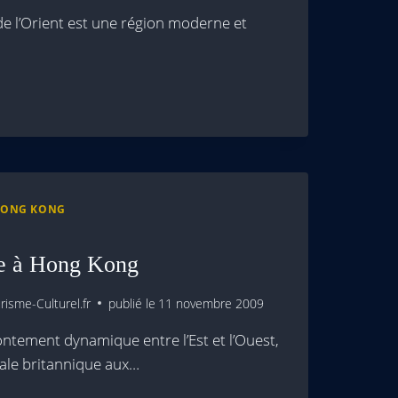
e l’Orient est une région moderne et
ONG KONG
e à Hong Kong
isme-Culturel.fr
publié le
11 novembre 2009
ntement dynamique entre l’Est et l’Ouest,
iale britannique aux…