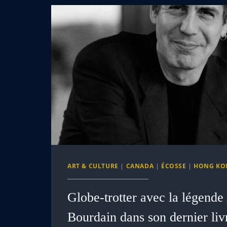
ART & CULTURE
|
CANADA
|
ÉCOSSE
|
HONG KO
Globe-trotter avec la légend
Bourdain dans son dernier liv