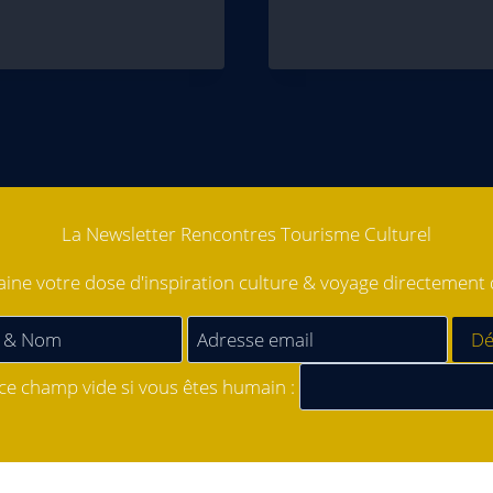
La Newsletter Rencontres Tourisme Culturel
ne votre dose d'inspiration culture & voyage directement d
 ce champ vide si vous êtes humain :