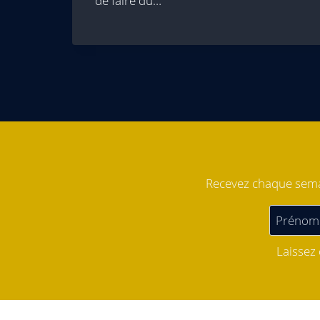
de faire du…
Recevez chaque semai
Laissez