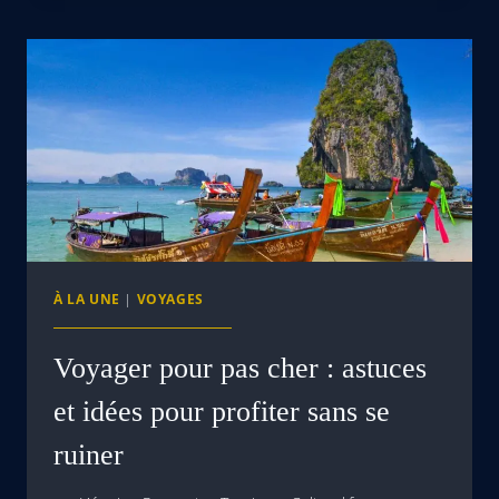
À LA UNE
|
VOYAGES
Voyager pour pas cher : astuces
et idées pour profiter sans se
ruiner