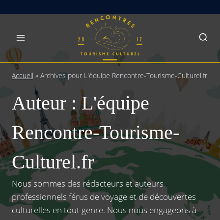
Skip
to
content
Accueil
»
Archives pour L'équipe Rencontre-Tourisme-Culturel.fr
Auteur : L'équipe
Rencontre-Tourisme-
Culturel.fr
Nous sommes des rédacteurs et auteurs
professionnels férus de voyage et de découvertes
culturelles en tout genre. Nous nous engageons à