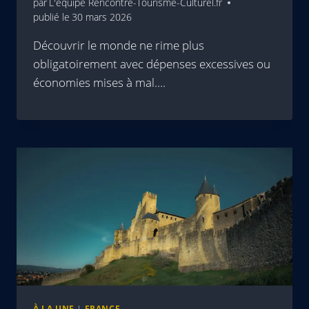
par
L'équipe Rencontre-Tourisme-Culturel.fr
publié le
30 mars 2026
Découvrir le monde ne rime plus
obligatoirement avec dépenses excessives ou
économies mises à mal….
À LA UNE
|
FRANCE