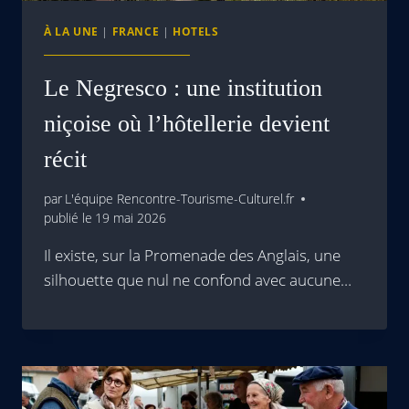
À LA UNE
|
FRANCE
|
HOTELS
Le Negresco : une institution
niçoise où l’hôtellerie devient
récit
par
L'équipe Rencontre-Tourisme-Culturel.fr
publié le
19 mai 2026
Il existe, sur la Promenade des Anglais, une
silhouette que nul ne confond avec aucune…