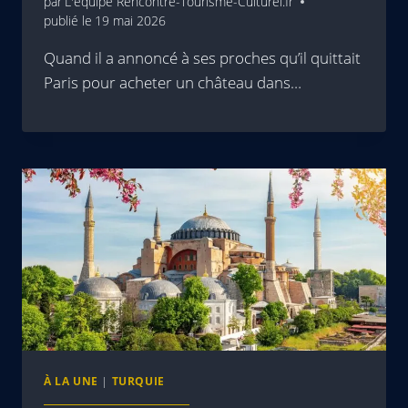
par
L'équipe Rencontre-Tourisme-Culturel.fr
publié le
19 mai 2026
Quand il a annoncé à ses proches qu’il quittait
Paris pour acheter un château dans…
À LA UNE
|
TURQUIE