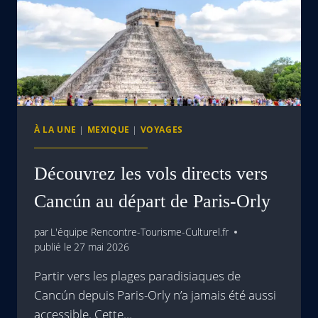
À LA UNE
|
MEXIQUE
|
VOYAGES
Découvrez les vols directs vers
Cancún au départ de Paris-Orly
par
L'équipe Rencontre-Tourisme-Culturel.fr
publié le
27 mai 2026
Partir vers les plages paradisiaques de
Cancún depuis Paris-Orly n’a jamais été aussi
accessible. Cette…