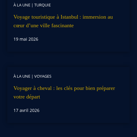
À LA UNE
|
TURQUIE
Voyage touristique à Istanbul : immersion au
cœur d’une ville fascinante
19 mai 2026
À LA UNE
|
VOYAGES
Voyager à cheval : les clés pour bien préparer
votre départ
17 avril 2026