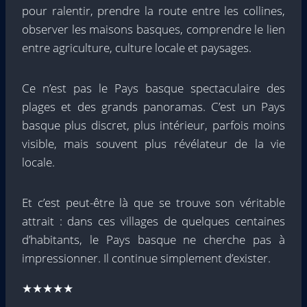
pour ralentir, prendre la route entre les collines,
observer les maisons basques, comprendre le lien
entre agriculture, culture locale et paysages.
Ce n’est pas le Pays basque spectaculaire des
plages et des grands panoramas. C’est un Pays
basque plus discret, plus intérieur, parfois moins
visible, mais souvent plus révélateur de la vie
locale.
Et c’est peut-être là que se trouve son véritable
attrait : dans ces villages de quelques centaines
d’habitants, le Pays basque ne cherche pas à
impressionner. Il continue simplement d’exister.
★★★★★