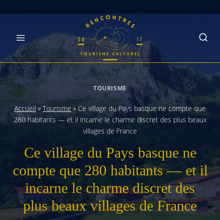
Skip
to
content
TOURISME
Accueil
»
Tourisme
»
Ce village du Pays basque ne compte que
280 habitants — et il incarne le charme discret des plus beaux
villages de France
Ce village du Pays basque ne
compte que 280 habitants — et il
incarne le charme discret des
plus beaux villages de France