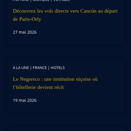
Découvrez les vols directs vers Cancún au départ
de Paris-Orly
27 mai 2026
À LA UNE
|
FRANCE
|
HOTELS
Le Negresco : une institution niçoise où
l’hôtellerie devient récit
19 mai 2026