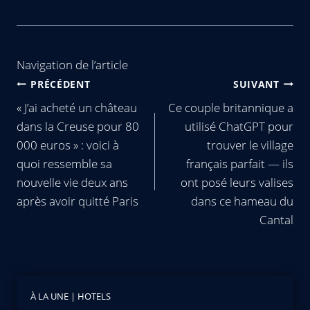
Navigation de l’article
PRÉCÉDENT
SUIVANT
« J’ai acheté un château
Ce couple britannique a
dans la Creuse pour 80
utilisé ChatGPT pour
000 euros » : voici à
trouver le village
quoi ressemble sa
français parfait — ils
nouvelle vie deux ans
ont posé leurs valises
après avoir quitté Paris
dans ce hameau du
Cantal
À LA UNE
|
HOTELS