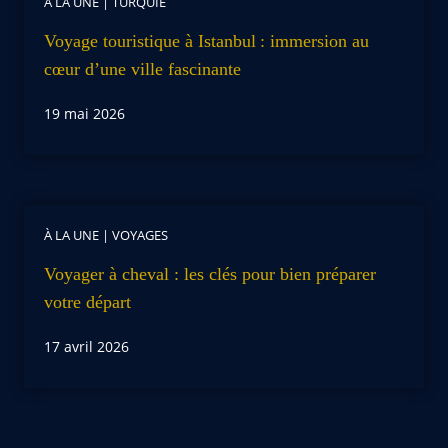
À LA UNE
|
TURQUIE
Voyage touristique à Istanbul : immersion au
cœur d’une ville fascinante
19 mai 2026
À LA UNE
|
VOYAGES
Voyager à cheval : les clés pour bien préparer
votre départ
17 avril 2026