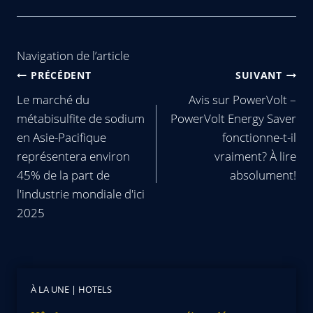
Navigation de l’article
PRÉCÉDENT
SUIVANT
Le marché du
Avis sur PowerVolt –
métabisulfite de sodium
PowerVolt Energy Saver
en Asie-Pacifique
fonctionne-t-il
représentera environ
vraiment? À lire
45% de la part de
absolument!
l'industrie mondiale d'ici
2025
À LA UNE
|
HOTELS