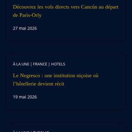
Découvrez les vols directs vers Cancún au départ
de Paris-Orly
27 mai 2026
À LA UNE
|
FRANCE
|
HOTELS
Le Negresco : une institution niçoise où
l’hôtellerie devient récit
19 mai 2026