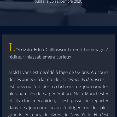
publié le
25 septembre 2020
L
’écrivain Eden Collinsworth rend hommage à
l’éditeur inlassablement curieux
arold Evans est décédé à l’âge de 92 ans. Au cours
de ses années à la tête de
Les temps du dimanche
, il
est devenu l’un des rédacteurs de journaux les
plus admirés de sa génération. Né à Manchester
et fils d’un mécanicien, il est passé de reporter
dans des journaux locaux à diriger l’un des plus
grands éditeurs de livres de New York. Et c’est