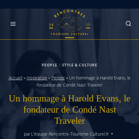
Skip
to
content
PEOPLE
|
STYLE & CULTURE
Accueil
»
Inspiration
»
People
»
Un hommage à Harold Evans, le
fondateur de Condé Nast Traveler
Un hommage à Harold Evans, le
fondateur de Condé Nast
Traveler
par
L'équipe Rencontre-Tourisme-Culturel.fr