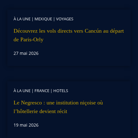
À LA UNE
|
MEXIQUE
|
VOYAGES
Découvrez les vols directs vers Cancún au départ
de Paris-Orly
27 mai 2026
À LA UNE
|
FRANCE
|
HOTELS
Le Negresco : une institution niçoise où
l’hôtellerie devient récit
19 mai 2026