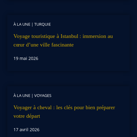
À LA UNE
|
TURQUIE
Voyage touristique à Istanbul : immersion au
cœur d’une ville fascinante
19 mai 2026
À LA UNE
|
VOYAGES
Voyager à cheval : les clés pour bien préparer
votre départ
17 avril 2026