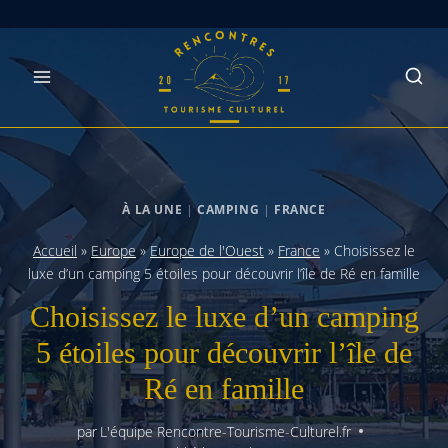
Skip
to
content
À LA UNE
|
CAMPING
|
FRANCE
Accueil
»
Europe
»
Europe de l'Ouest
»
France
»
Choisissez le
luxe d’un camping 5 étoiles pour découvrir l’île de Ré en famille
Choisissez le luxe d’un camping
5 étoiles pour découvrir l’île de
Ré en famille
par
L'équipe Rencontre-Tourisme-Culturel.fr