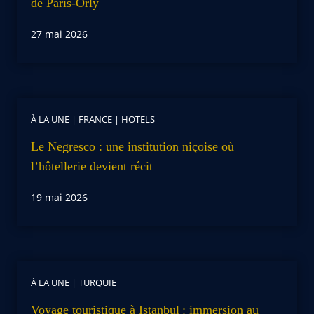
de Paris-Orly
27 mai 2026
À LA UNE
|
FRANCE
|
HOTELS
Le Negresco : une institution niçoise où
l’hôtellerie devient récit
19 mai 2026
À LA UNE
|
TURQUIE
Voyage touristique à Istanbul : immersion au