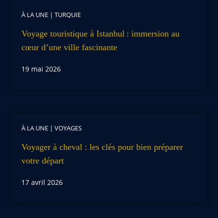
À LA UNE
|
TURQUIE
Voyage touristique à Istanbul : immersion au
cœur d’une ville fascinante
19 mai 2026
À LA UNE
|
VOYAGES
Voyager à cheval : les clés pour bien préparer
votre départ
17 avril 2026