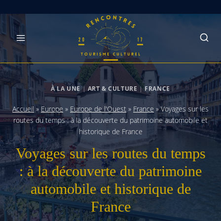
Skip
to
content
À LA UNE
|
ART & CULTURE
|
FRANCE
Accueil
»
Europe
»
Europe de l'Ouest
»
France
»
Voyages sur les
routes du temps : à la découverte du patrimoine automobile et
historique de France
Voyages sur les routes du temps
: à la découverte du patrimoine
automobile et historique de
France