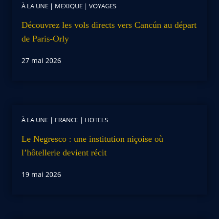
À LA UNE
|
MEXIQUE
|
VOYAGES
Découvrez les vols directs vers Cancún au départ
de Paris-Orly
27 mai 2026
À LA UNE
|
FRANCE
|
HOTELS
Le Negresco : une institution niçoise où
l’hôtellerie devient récit
19 mai 2026