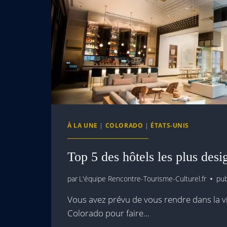
À LA UNE
|
COLORADO
|
ÉTATS-UNIS
Top 5 des hôtels les plus des
par
L'équipe Rencontre-Tourisme-Culturel.fr
pub
Vous avez prévu de vous rendre dans la v
Colorado pour faire…