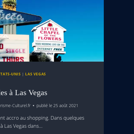
ÉTATS-UNIS
|
LAS VEGAS
des à Las Vegas
isme-Culturel.fr
publié le
25 août 2021
nt accro au shopping. Dans quelques
 à Las Vegas dans…