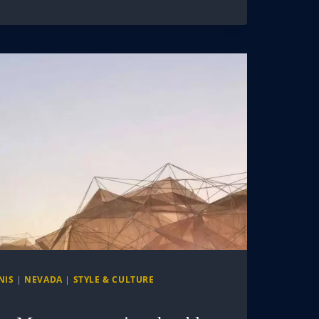
NIS
|
NEVADA
|
STYLE & CULTURE