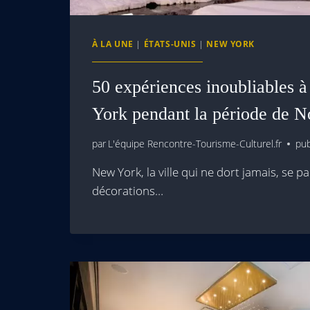
À LA UNE
|
ÉTATS-UNIS
|
NEW YORK
50 expériences inoubliables 
York pendant la période de N
par
L'équipe Rencontre-Tourisme-Culturel.fr
pub
New York, la ville qui ne dort jamais, se p
décorations…