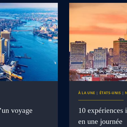
À LA UNE
|
ÉTATS-UNIS
|
 d’un voyage
10 expériences 
en une journée