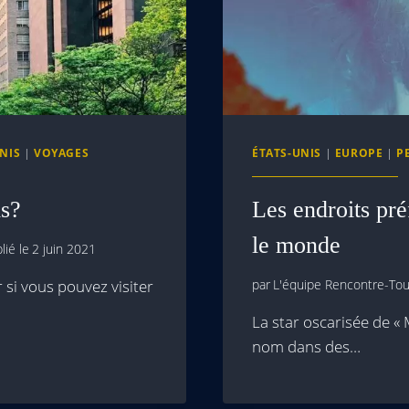
NIS
|
VOYAGES
ÉTATS-UNIS
|
EUROPE
|
P
is?
Les endroits pr
le monde
lié le
2 juin 2021
 si vous pouvez visiter
par
L'équipe Rencontre-Tour
La star oscarisée de « 
nom dans des…