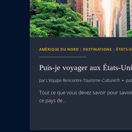
AMÉRIQUE DU NORD
|
DESTINATIONS
|
ÉTATS-U
Puis-je voyager aux États-Un
par
L'équipe Rencontre-Tourisme-Culturel.fr
pub
Tout ce que vous devez savoir pour savoir
ce pays de…