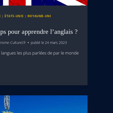
E
|
ÉTATS-UNIS
|
ROYAUME-UNI
s pour apprendre l’anglais ?
isme-Culturel.fr
publié le
24 mars 2023
es langues les plus parlées de par le monde