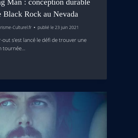
ng Man : conception durable
de Black Rock au Nevada
isme-Culturel.fr
publié le
23 juin 2021
-out s’est lancé le défi de trouver une
gn tournée…