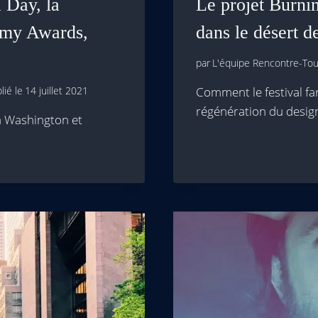
 Day, la
Le projet Burni
mmy Awards,
dans le désert 
par
L'équipe Rencontre-Tour
lié le
14 juillet 2021
Comment le festival far
régénération du desi
 à Washington et