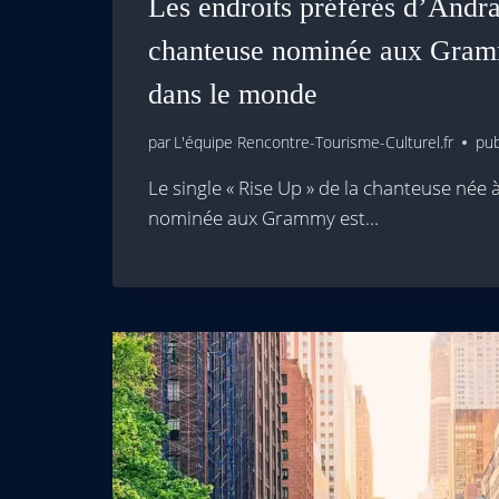
Les endroits préférés d’Andra
chanteuse nominée aux Gra
dans le monde
par
L'équipe Rencontre-Tourisme-Culturel.fr
pub
Le single « Rise Up » de la chanteuse née
nominée aux Grammy est…