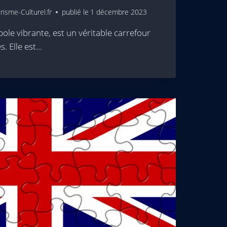
isme-Culturel.fr
publié le
1 décembre 2023
ole vibrante, est un véritable carrefour
és. Elle est…