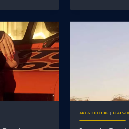
ART & CULTURE
|
ÉTATS-U