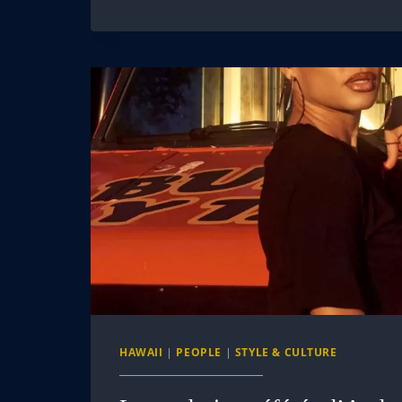
HAWAII
|
PEOPLE
|
STYLE & CULTURE