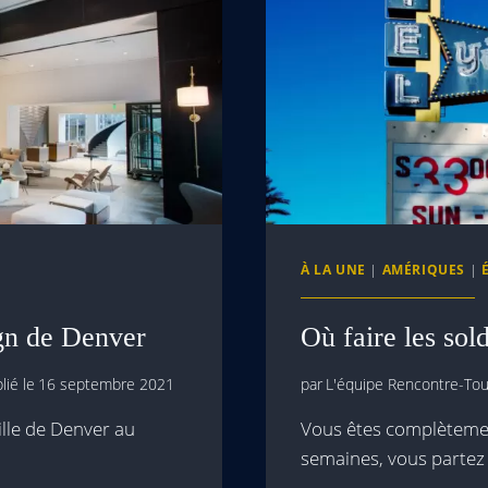
À LA UNE
|
AMÉRIQUES
|
ign de Denver
Où faire les sol
lié le
16 septembre 2021
par
L'équipe Rencontre-Tour
ille de Denver au
Vous êtes complèteme
semaines, vous partez