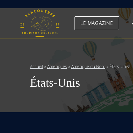
Skip
to
LE MAGAZINE
content
Accueil
»
Amériques
»
Amérique du Nord
»
États-Unis
États-Unis