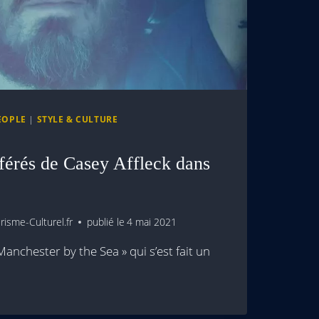
EOPLE
|
STYLE & CULTURE
éférés de Casey Affleck dans
isme-Culturel.fr
publié le
4 mai 2021
Manchester by the Sea » qui s’est fait un