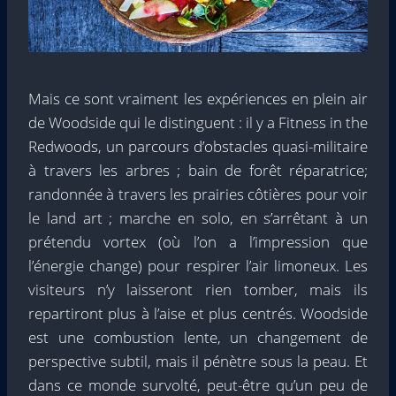
Mais ce sont vraiment les expériences en plein air
de Woodside qui le distinguent : il y a Fitness in the
Redwoods, un parcours d’obstacles quasi-militaire
à travers les arbres ; bain de forêt réparatrice;
randonnée à travers les prairies côtières pour voir
le land art ; marche en solo, en s’arrêtant à un
prétendu vortex (où l’on a l’impression que
l’énergie change) pour respirer l’air limoneux. Les
visiteurs n’y laisseront rien tomber, mais ils
repartiront plus à l’aise et plus centrés. Woodside
est une combustion lente, un changement de
perspective subtil, mais il pénètre sous la peau. Et
dans ce monde survolté, peut-être qu’un peu de