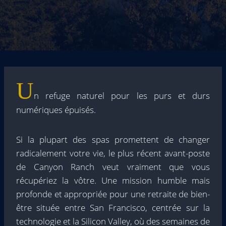
U
n refuge naturel pour les purs et durs
numériques épuisés.
Si la plupart des spas promettent de changer
radicalement votre vie, le plus récent avant-poste
de Canyon Ranch veut vraiment que vous
récupériez la vôtre. Une mission humble mais
profonde et appropriée pour une retraite de bien-
être située entre San Francisco, centrée sur la
technologie et la Silicon Valley, où des semaines de