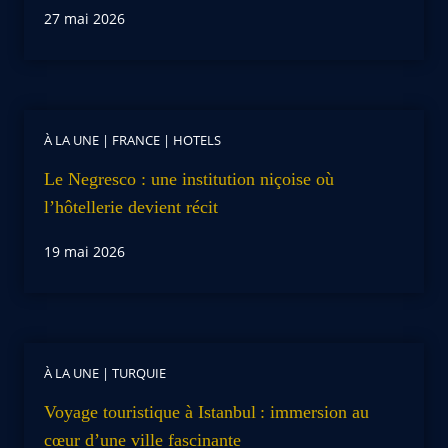
27 mai 2026
À LA UNE
|
FRANCE
|
HOTELS
Le Negresco : une institution niçoise où
l’hôtellerie devient récit
19 mai 2026
À LA UNE
|
TURQUIE
Voyage touristique à Istanbul : immersion au
cœur d’une ville fascinante