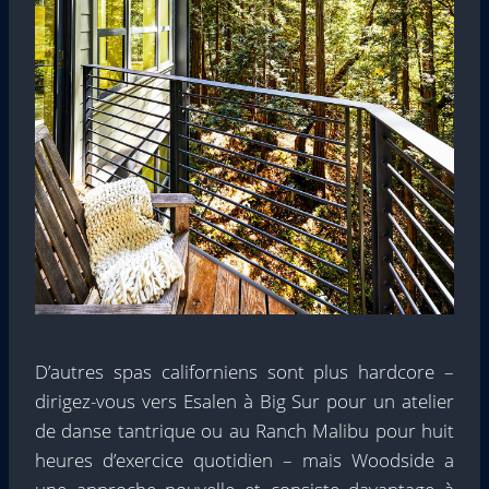
D’autres spas californiens sont plus hardcore –
dirigez-vous vers Esalen à Big Sur pour un atelier
de danse tantrique ou au Ranch Malibu pour huit
heures d’exercice quotidien – mais Woodside a