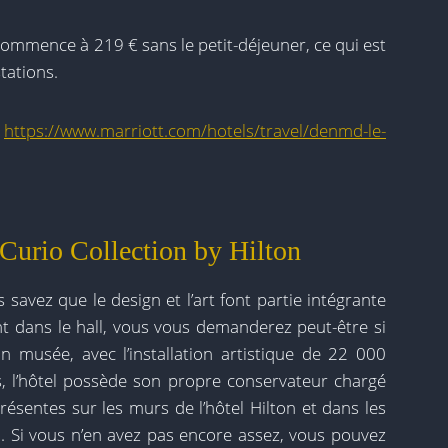
ommence à 219 € sans le petit-déjeuner, ce qui est
tations.
:
https://www.marriott.com/hotels/travel/denmd-le-
 Curio Collection by Hilton
s savez que le design et l’art font partie intégrante
ant dans le hall, vous vous demanderez peut-être si
 musée, avec l’installation artistique de 22 000
urs, l’hôtel possède son propre conservateur chargé
ésentes sur les murs de l’hôtel Hilton et dans les
l. Si vous n’en avez pas encore assez, vous pouvez