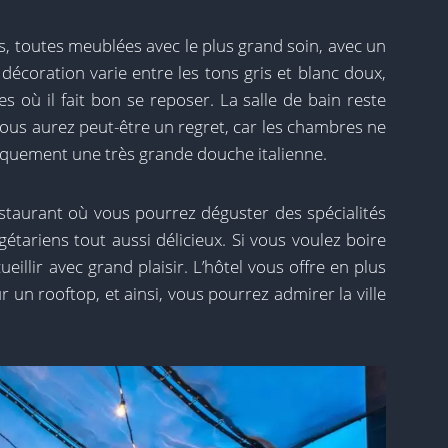
, toutes meublées avec le plus grand soin, avec un
décoration varie entre les tons gris et blanc doux,
 où il fait bon se reposer. La salle de bain reste
vous aurez peut-être un regret, car les chambres ne
iquement une très grande douche italienne.
estaurant où vous pourrez déguster des spécialités
étariens tout aussi délicieux. Si vous voulez boire
eillir avec grand plaisir. L’hôtel vous offre en plus
ur un rooftop, et ainsi, vous pourrez admirer la ville