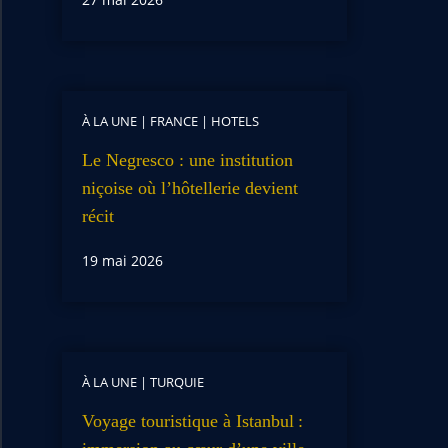
À LA UNE
|
FRANCE
|
HOTELS
Le Negresco : une institution
niçoise où l’hôtellerie devient
récit
19 mai 2026
À LA UNE
|
TURQUIE
Voyage touristique à Istanbul :