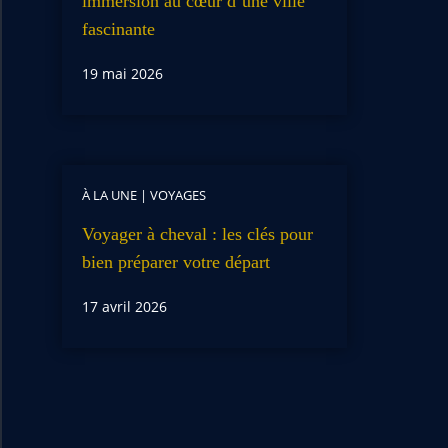
immersion au cœur d’une ville
fascinante
19 mai 2026
À LA UNE
|
VOYAGES
Voyager à cheval : les clés pour
bien préparer votre départ
17 avril 2026