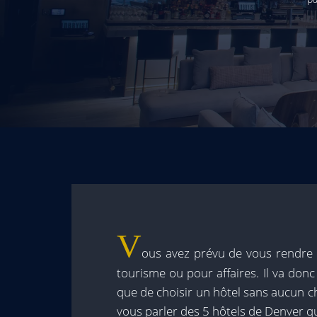
V
ous avez prévu de vous rendre 
tourisme ou pour affaires. Il va donc
que de choisir un hôtel sans aucun 
vous parler des 5 hôtels de Denver qui 