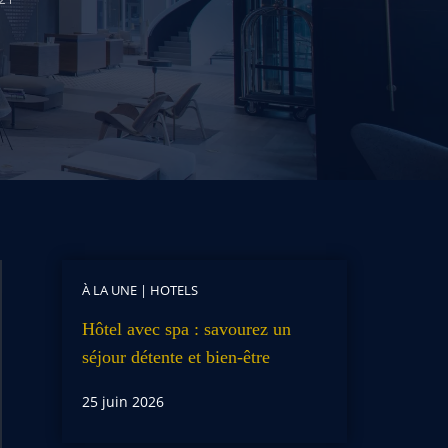
À LA UNE
|
HOTELS
Hôtel avec spa : savourez un
séjour détente et bien-être
25 juin 2026