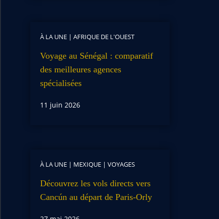
À LA UNE
|
AFRIQUE DE L'OUEST
Voyage au Sénégal : comparatif
des meilleures agences
spécialisées
11 juin 2026
À LA UNE
|
MEXIQUE
|
VOYAGES
Découvrez les vols directs vers
Cancún au départ de Paris-Orly
27 mai 2026