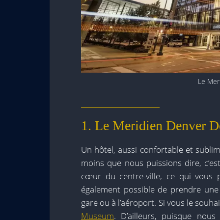
Le Mer
1. Le Meridien Denver 
Un hôtel, aussi confortable et sublime
moins que nous puissions dire, c’e
cœur du centre-ville, ce qui vous p
également possible de prendre une n
gare ou à l’aéroport. Si vous le souh
Museum
. D’ailleurs, puisque nou