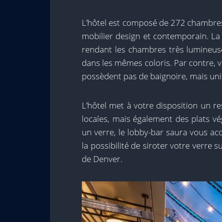
L’hôtel est composé de 272 chambres
mobilier design et contemporain. La 
rendant les chambres très lumineuses
dans les mêmes coloris. Par contre, 
possèdent pas de baignoire, mais un
L’hôtel met à votre disposition un r
locales, mais également des plats vég
un verre, le lobby-bar saura vous accu
la possibilité de siroter votre verre s
de Denver.