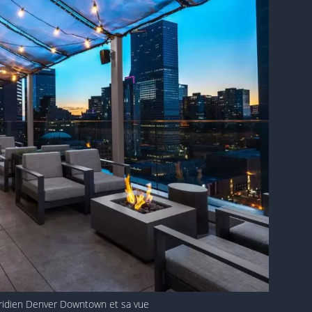
ridien Denver Downtown et sa vue