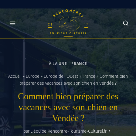
Skip
to
content
À LA UNE
|
FRANCE
Accueil
»
Europe
»
Europe de l'Ouest
»
France
»
Comment bien
préparer des vacances avec son chien en Vendée ?
Comment bien préparer des
vacances avec son chien en
Vendée ?
par
L'équipe Rencontre-Tourisme-Culturel.fr