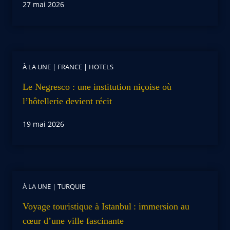
27 mai 2026
À LA UNE
|
FRANCE
|
HOTELS
Le Negresco : une institution niçoise où
l’hôtellerie devient récit
19 mai 2026
À LA UNE
|
TURQUIE
Voyage touristique à Istanbul : immersion au
cœur d’une ville fascinante