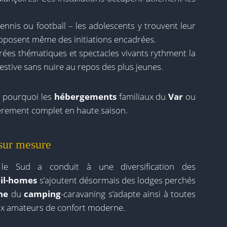
tennis ou football – les adolescents y trouvent leur
posent même des initiations encadrées.
rées thématiques et spectacles vivants rythment la
estive sans nuire au repos des plus jeunes.
e pourquoi les
hébergements
familiaux du
Var
ou
ièrement complet en haute saison.
sur mesure
e Sud a conduit à une diversification des
il-homes
s’ajoutent désormais des lodges perchés
ne
du
camping
-caravaning s’adapte ainsi à toutes
aux amateurs de confort moderne.