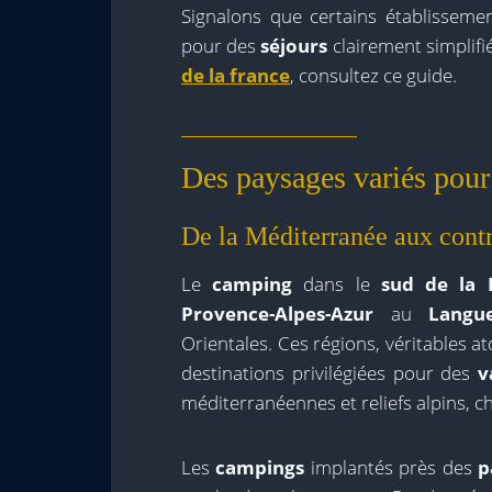
Signalons que certains établisseme
pour des
séjours
clairement simplifi
de la france
, consultez ce guide.
Des paysages variés pour 
De la Méditerranée aux contr
Le
camping
dans le
sud de la 
Provence-Alpes-Azur
au
Langue
Orientales. Ces régions, véritables at
destinations privilégiées pour des
v
méditerranéennes et reliefs alpins, 
Les
campings
implantés près des
p