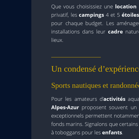
Que vous choisissiez une
location
privatif, les
campings
4 et 5
étoile
pour chaque budget. Les aménageur
installations dans leur
cadre
nature
lieux.
Un condensé d’expérienc
Sports nautiques et randonné
Pour les amateurs d’
activités
aqua
Alpes-Azur
proposent souvent un ac
exceptionnels permettent notammen
fonds marins. Signalons que certain
à toboggans pour les
enfants
.