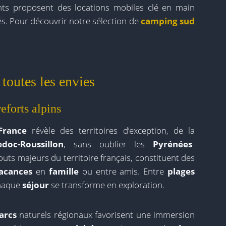
nts proposent des locations mobiles clé en main
és. Pour découvrir notre sélection de
camping sud
toutes les envies
eforts alpins
France
révèle des territoires d’exception, de la
doc-Roussillon
, sans oublier les
Pyrénées
-
outs majeurs du territoire français, constituent des
acances
en
famille
ou entre amis. Entre
plages
chaque
séjour
se transforme en exploration.
arcs
naturels régionaux favorisent une immersion