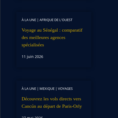
À LA UNE
|
AFRIQUE DE L'OUEST
Voyage au Sénégal : comparatif
des meilleures agences
spécialisées
11 juin 2026
À LA UNE
|
MEXIQUE
|
VOYAGES
Découvrez les vols directs vers
Cancún au départ de Paris-Orly
27 mai 2026