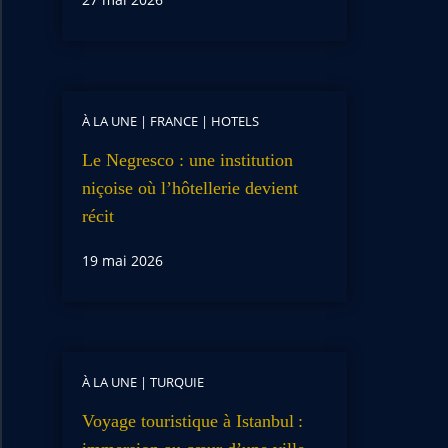
À LA UNE
|
FRANCE
|
HOTELS
Le Negresco : une institution
niçoise où l’hôtellerie devient
récit
19 mai 2026
À LA UNE
|
TURQUIE
Voyage touristique à Istanbul :