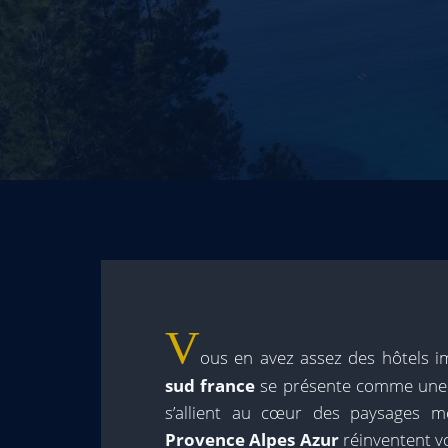
V
ous en avez assez des hôtels i
sud france
se présente comme une al
s’allient au cœur des paysages 
Provence Alpes Azur
réinventent 