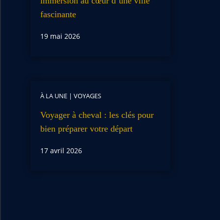
immersion au cœur d’une ville
fascinante
19 mai 2026
À LA UNE
|
VOYAGES
Voyager à cheval : les clés pour
bien préparer votre départ
17 avril 2026