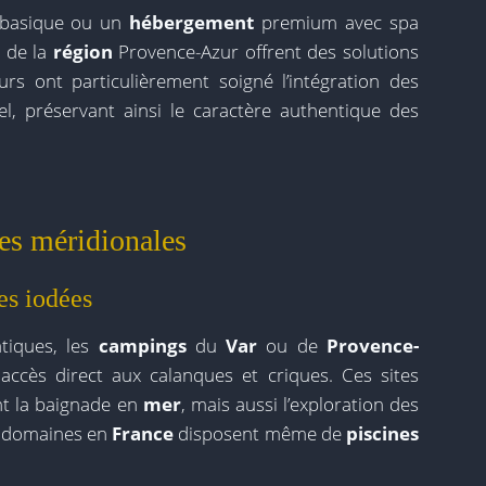
basique ou un
hébergement
premium avec spa
s
de la
région
Provence-Azur offrent des solutions
s ont particulièrement soigné l’intégration des
l, préservant ainsi le caractère authentique des
es méridionales
es iodées
tiques, les
campings
du
Var
ou de
Provence-
cès direct aux calanques et criques. Ces sites
t la baignade en
mer
, mais aussi l’exploration des
s domaines en
France
disposent même de
piscines