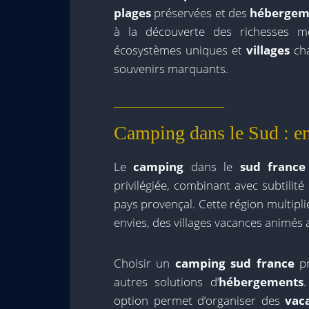
plages
préservées et des
hébergem
à la découverte des richesses 
écosystèmes uniques et
villages
cha
souvenirs marquants.
Camping dans le Sud : e
Le
camping
dans le
sud france
privilégiée, combinant avec subtilité 
pays provençal. Cette région multiplie
envies, des villages vacances animés
Choisir un
camping sud france
pr
autres solutions d’
hébergements
option permet d’organiser des
vac