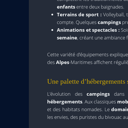
enfants
entre deux baignades.
Terrains de sport :
Volleyball, 
compte. Quelques
campings
pro
Animations et spectacles :
Soi
semaine
, créant une ambiance f
Cette variété d’équipements expliqu
des
Alpes
-Maritimes affichent régul
Une palette d’hébergements 
L’évolution des
campings
dans l
hébergements
. Aux classiques
mob
et des habitats nomades. Le
domai
les envies, des puristes du bivouac 