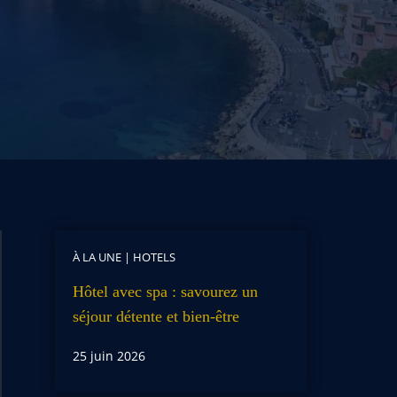
À LA UNE
|
HOTELS
Hôtel avec spa : savourez un
séjour détente et bien-être
25 juin 2026