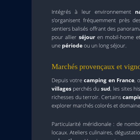
Intégrés à leur environnement
n
s’organisent fréquemment près des
sentiers balisés offrant des panoram
pour allier
séjour
en mobil-home et 
une
période
ou un long séjour.
Marchés provençaux et vignob
Depuis votre
camping en France
, 
villages
perchés du
sud
, les sites h
richesses du terroir. Certains
campi
explorer marchés colorés et domaines
Particularité méridionale : de nom
locaux. Ateliers culinaires, dégustati