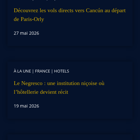
Découvrez les vols directs vers Cancún au départ
de Paris-Orly
27 mai 2026
À LA UNE
|
FRANCE
|
HOTELS
Le Negresco : une institution niçoise où
l’hôtellerie devient récit
19 mai 2026