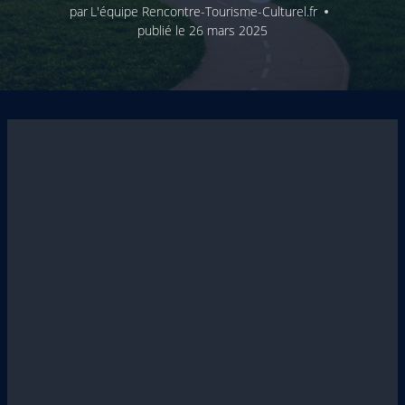
par
L'équipe Rencontre-Tourisme-Culturel.fr
publié le
26 mars 2025