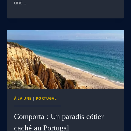
une…
À LA UNE
|
PORTUGAL
Comporta : Un paradis côtier
caché au Portugal