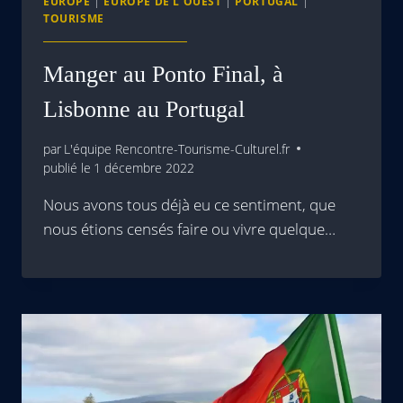
EUROPE
|
EUROPE DE L'OUEST
|
PORTUGAL
|
TOURISME
Manger au Ponto Final, à
Lisbonne au Portugal
par
L'équipe Rencontre-Tourisme-Culturel.fr
publié le
1 décembre 2022
Nous avons tous déjà eu ce sentiment, que
nous étions censés faire ou vivre quelque…