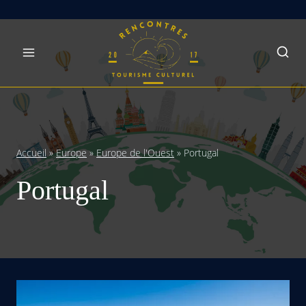
Skip
to
content
Accueil
»
Europe
»
Europe de l'Ouest
»
Portugal
Portugal