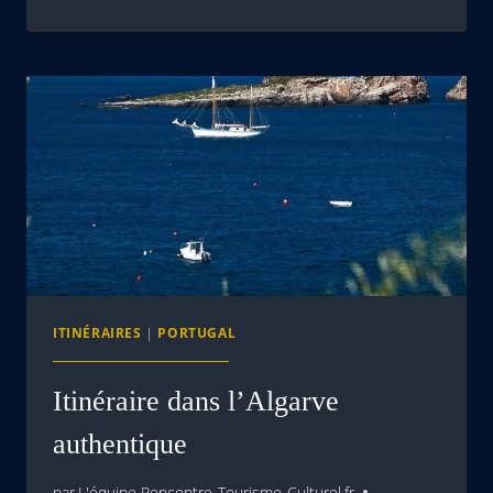
ITINÉRAIRES
|
PORTUGAL
Itinéraire dans l’Algarve
authentique
par
L'équipe Rencontre-Tourisme-Culturel.fr