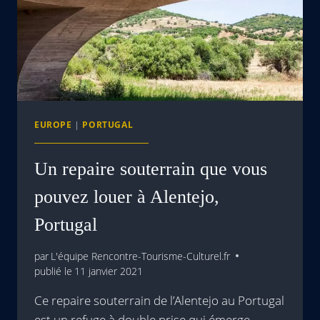
EUROPE
|
PORTUGAL
Un repaire souterrain que vous
pouvez louer à Alentejo,
Portugal
par
L'équipe Rencontre-Tourisme-Culturel.fr
publié le
11 janvier 2021
Ce repaire souterrain de l’Alentejo au Portugal
est un refuge à double prise qui émerge…