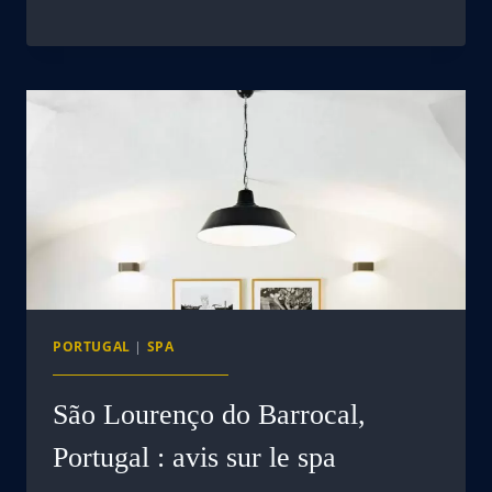
PORTUGAL
|
SPA
São Lourenço do Barrocal,
Portugal : avis sur le spa