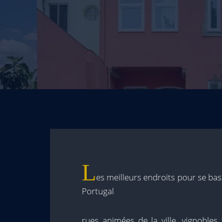
L
es meilleurs endroits pour se ba
Portugal
rues animées de la ville, vignobles 