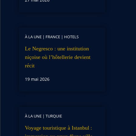
À LA UNE
|
FRANCE
|
HOTELS
Le Negresco : une institution
niçoise où l’hôtellerie devient
récit
19 mai 2026
À LA UNE
|
TURQUIE
Voyage touristique à Istanbul :