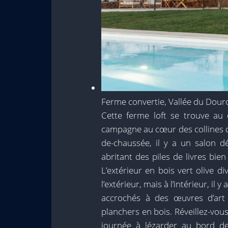
Ferme convertie, Vallée du Dour
Cette ferme loft se trouve au
campagne au cœur des collines d
de-chaussée, il y a un salon d
abritant des piles de livres bie
L’extérieur en bois vert olive di
l’extérieur, mais à l’intérieur, il
accrochés à des œuvres d’art 
planchers en bois. Réveillez-vou
journée à lézarder au bord de 