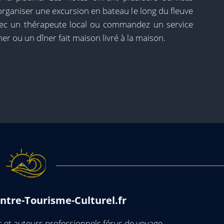
ganiser une excursion en bateau le long du fleuve
ec un thérapeute local ou commandez un service
er ou un dîner fait maison livré à la maison.
ntre-Tourisme-Culturel.fr
et auteurs professionnels férus de voyage