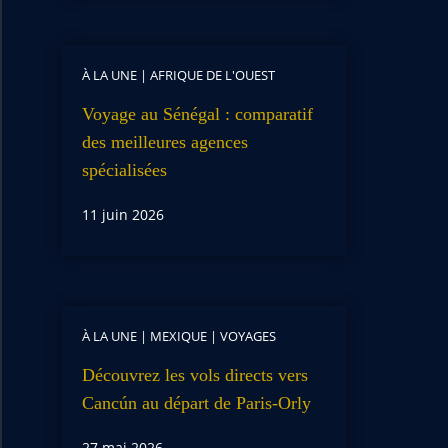
À LA UNE
|
AFRIQUE DE L'OUEST
Voyage au Sénégal : comparatif
des meilleures agences
spécialisées
11 juin 2026
À LA UNE
|
MEXIQUE
|
VOYAGES
Découvrez les vols directs vers
Cancún au départ de Paris-Orly
27 mai 2026