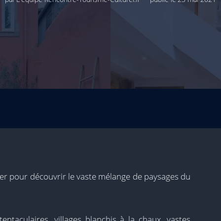
ser pour découvrir le vaste mélange de paysages du
tentaculaires, villages blanchis à la chaux, vastes