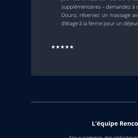
supplémentaires – demandez à or
Douro, réservez un massage av
d’étage à la ferme pour un déjeun
★★★★★
L'équipe Renco
Nous sommes des rédacteurs 