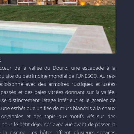
o
 cœur de la vallée du Douro, une escapade à la
u site du patrimoine mondial de l’UNESCO. Au rez-
écloisonné avec des armoires rustiques et usées
n passés et des baies vitrées donnant sur la vallée.
vise distinctement l’étage inférieur et le grenier de
 y a une esthétique unifiée de murs blanchis à la chaux
originales et des tapis aux motifs vifs sur des
s pour le petit déjeuner avec vue avant de passer la
la piscine. Les hôtes offrent plusieurs services