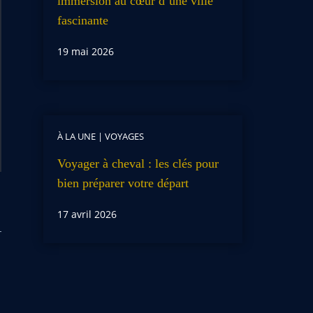
immersion au cœur d’une ville
fascinante
19 mai 2026
À LA UNE
|
VOYAGES
Voyager à cheval : les clés pour
bien préparer votre départ
17 avril 2026