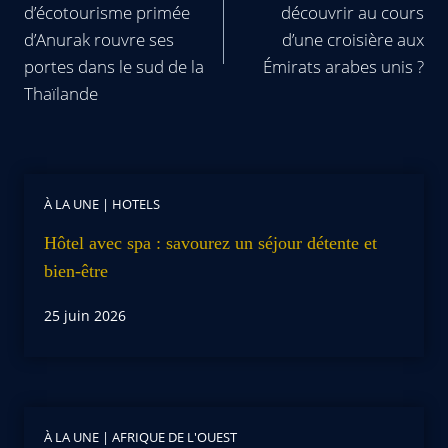
d’écotourisme primée
découvrir au cours
d’Anurak rouvre ses
d’une croisière aux
portes dans le sud de la
Émirats arabes unis ?
Thaïlande
À LA UNE
|
HOTELS
Hôtel avec spa : savourez un séjour détente et
bien-être
25 juin 2026
À LA UNE
|
AFRIQUE DE L'OUEST