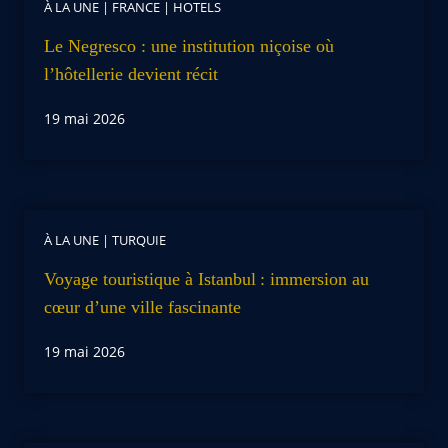
À LA UNE
|
FRANCE
|
HOTELS
Le Negresco : une institution niçoise où
l’hôtellerie devient récit
19 mai 2026
À LA UNE
|
TURQUIE
Voyage touristique à Istanbul : immersion au
cœur d’une ville fascinante
19 mai 2026