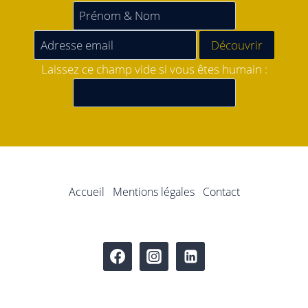
Laissez ce champ vide si vous êtes humain :
Accueil
Mentions légales
Contact