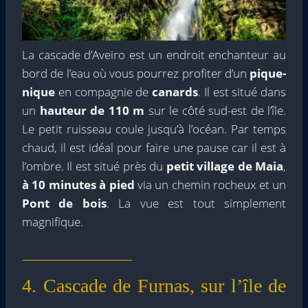
La cascade d’Aveiro est un endroit enchanteur au
bord de l’eau où vous pourrez profiter d’un
pique-
nique
en compagnie de
canards
. Il est situé dans
un
hauteur de 110 m
sur le côté sud-est de l’île.
Le petit ruisseau coule jusqu’à l’océan. Par temps
chaud, il est idéal pour faire une pause car il est à
l’ombre. Il est situé près du
petit village de Maia
,
à 10 minutes à pied
via un chemin rocheux et un
Pont de bois
. La vue est tout simplement
magnifique.
4. Cascade de Furnas, sur l’île de