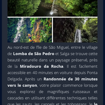
Au nord-est de l’île de São Miguel, entre le village
de
Lomba de São Pedro
et Salga se trouve cette
beauté naturelle dans un paysage préservé, près
de la
Miradouro da Rocha
. Il est facilement
accessible en 40 minutes en voiture depuis Ponta
Delgada. Après un
Randonnée de 30 minutes
vers le canyon
, votre plaisir commence lorsque
vous explorez de magnifiques ruisseaux et
cascades en utilisant différentes techniques telles
que les sauts, les rappels et les toboggans. le
le