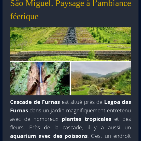
São Miguel. Paysage à l’ambiance
féerique
Cascade de Furnas
est situé près de
Lagoa das
Furnas
dans un jardin magnifiquement entretenu
avec de nombreux
plantes tropicales
et des
fleurs. Près de la cascade, il y a aussi un
aquarium avec des poissons
. C’est un endroit