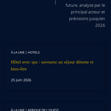
future, analyse par le
principal acteur et
prévisions jusqu’en
2026
À LA UNE
|
HOTELS
Hôtel avec spa : savourez un séjour détente et
bien-être
25 juin 2026
À LA UNE
|
AFRIQUE DE L'OUEST