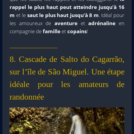
rappel le plus haut peut atteindre jusqu’à 16
m
et le
saut le plus haut jusqu’à 8 m
. Idéal pour
les amoureux de
aventure
et
adrénaline
en
compagnie de
famille
et
copains
!
8. Cascade de Salto do Cagarrão,
sur l’île de São Miguel. Une étape
idéale pour les amateurs de
randonnée