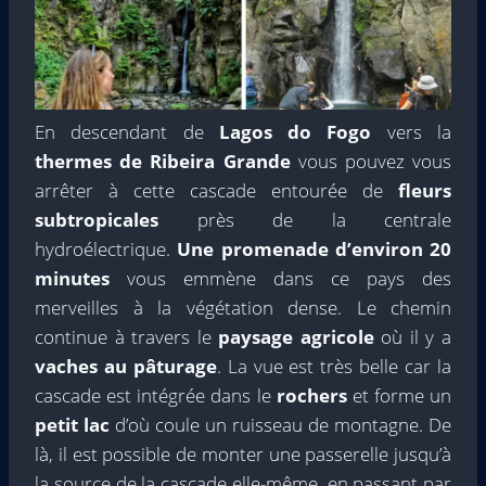
En descendant de
Lagos do Fogo
vers la
thermes de Ribeira Grande
vous pouvez vous
arrêter à cette cascade entourée de
fleurs
subtropicales
près de la centrale
hydroélectrique.
Une promenade d’environ 20
minutes
vous emmène dans ce pays des
merveilles à la végétation dense. Le chemin
continue à travers le
paysage agricole
où il y a
vaches au pâturage
. La vue est très belle car la
cascade est intégrée dans le
rochers
et forme un
petit lac
d’où coule un ruisseau de montagne. De
là, il est possible de monter une passerelle jusqu’à
la source de la cascade elle-même, en passant par