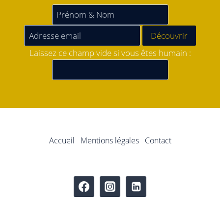
Laissez ce champ vide si vous êtes humain :
Accueil
Mentions légales
Contact