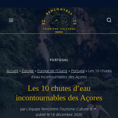
Skip
to
content
PORTUGAL
Accueil
»
Europe
»
Europe de l'Ouest
»
Portugal
»
Les 10 chutes
d’eau incontournables des Açores
Les 10 chutes d’eau
incontournables des Açores
par
L'équipe Rencontre-Tourisme-Culturel.fr
publié le
18 décembre 2020