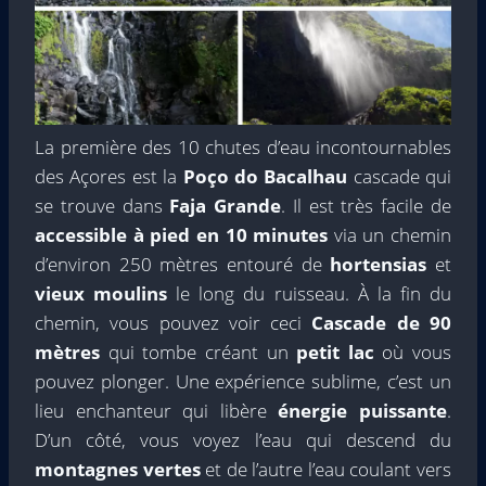
La première des 10 chutes d’eau incontournables
des Açores est la
Poço do Bacalhau
cascade qui
se trouve dans
Faja Grande
. Il est très facile de
accessible à pied en 10 minutes
via un chemin
d’environ 250 mètres entouré de
hortensias
et
vieux moulins
le long du ruisseau. À la fin du
chemin, vous pouvez voir ceci
Cascade de 90
mètres
qui tombe créant un
petit lac
où vous
pouvez plonger. Une expérience sublime, c’est un
lieu enchanteur qui libère
énergie puissante
.
D’un côté, vous voyez l’eau qui descend du
montagnes vertes
et de l’autre l’eau coulant vers