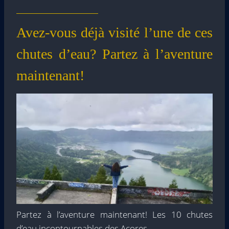
Avez-vous déjà visité l’une de ces
chutes d’eau? Partez à l’aventure
maintenant!
Partez à l’aventure maintenant! Les 10 chutes
d’eau incontournables des Açores.