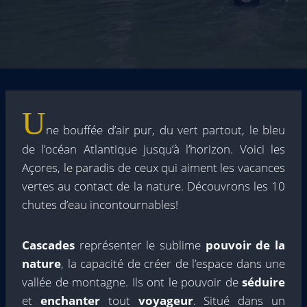
U
ne bouffée d’air pur, du vert partout, le bleu
de l’océan Atlantique jusqu’à l’horizon. Voici les
Açores, le paradis de ceux qui aiment les vacances
vertes au contact de la nature. Découvrons les 10
chutes d’eau incontournables!
Cascades
représenter le sublime
pouvoir de la
nature
, la capacité de créer de l’espace dans une
vallée de montagne. Ils ont le pouvoir de
séduire
et
enchanter
tout
voyageur
. Situé dans un