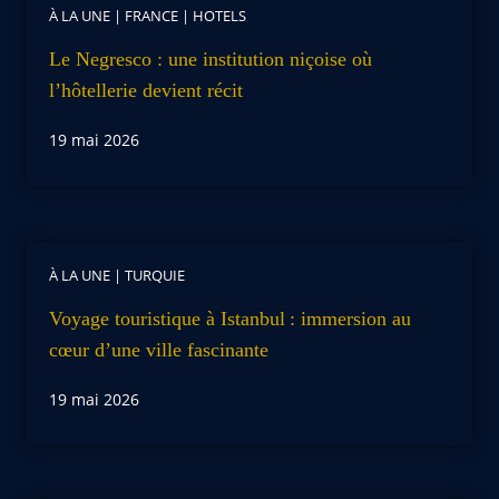
À LA UNE
|
FRANCE
|
HOTELS
Le Negresco : une institution niçoise où
l’hôtellerie devient récit
19 mai 2026
À LA UNE
|
TURQUIE
Voyage touristique à Istanbul : immersion au
cœur d’une ville fascinante
19 mai 2026