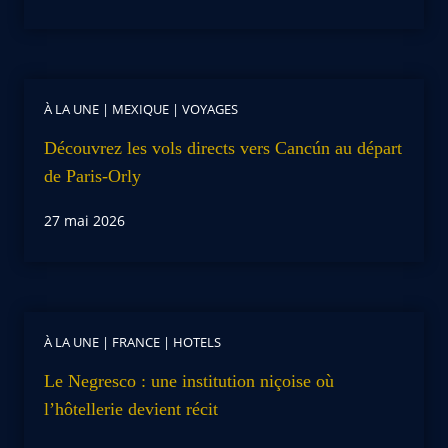
À LA UNE
|
MEXIQUE
|
VOYAGES
Découvrez les vols directs vers Cancún au départ
de Paris-Orly
27 mai 2026
À LA UNE
|
FRANCE
|
HOTELS
Le Negresco : une institution niçoise où
l’hôtellerie devient récit