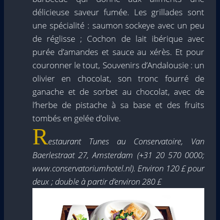
délicieuse saveur fumée. Les grillades sont
une spécialité : saumon sockeye avec un peu
de réglisse ; Cochon de lait ibérique avec
purée d’amandes et sauce au xérès. Et pour
couronner le tout, Souvenirs d’Andalousie : un
olivier en chocolat, son tronc fourré de
ganache et de sorbet au chocolat, avec de
l’herbe de pistache à sa base et des fruits
tombés en gelée d’olive.
R
estaurant Tunes au Conservatoire, Van
Baerlestraat 27,
Amsterdam (+31 20 570 0000;
www.conservatoriumhotel.nl). Environ 120 £ pour
deux ; double à partir d’environ 280 £