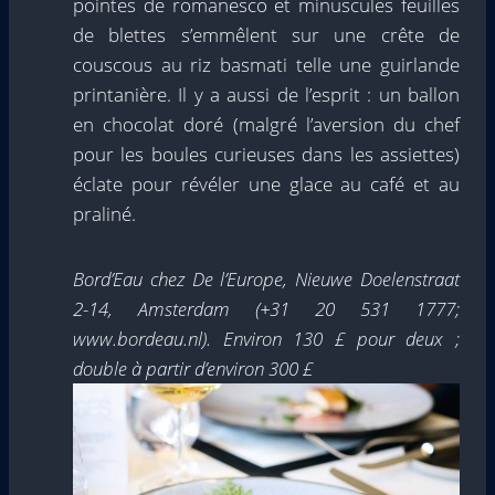
pointes de romanesco et minuscules feuilles
de blettes s’emmêlent sur une crête de
couscous au riz basmati telle une guirlande
printanière. Il y a aussi de l’esprit : un ballon
en chocolat doré (malgré l’aversion du chef
pour les boules curieuses dans les assiettes)
éclate pour révéler une glace au café et au
praliné.
Bord’Eau chez De l’Europe, Nieuwe Doelenstraat
2-14, Amsterdam (+31 20 531 1777;
www.bordeau.nl). Environ 130 £ pour deux ;
double à partir d’environ 300 £