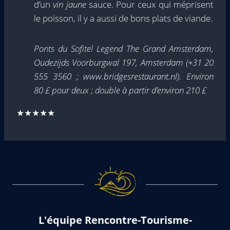
d’un
vin jaune
sauce. Pour ceux qui méprisent
le poisson, il y a aussi de bons plats de viande.
Ponts du Sofitel Legend The Grand Amsterdam,
Oudezijds Voorburgwal 197, Amsterdam (+31 20
555 3560 ; www.bridgesrestaurant.nl). Environ
80 £ pour deux ; double à partir d’environ 210 £
★★★★★
L'équipe Rencontre-Tourisme-