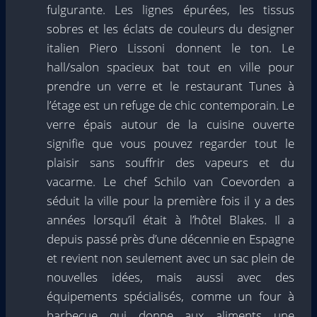
fulgurante. Les lignes épurées, les tissus
sobres et les éclats de couleurs du designer
italien Piero Lissoni donnent le ton. Le
hall/salon spacieux bat tout en ville pour
prendre un verre et le restaurant Tunes à
l’étage est un refuge de chic contemporain. Le
verre épais autour de la cuisine ouverte
signifie que vous pouvez regarder tout le
plaisir sans souffrir des vapeurs et du
vacarme. Le chef Schilo van Coevorden a
séduit la ville pour la première fois il y a des
années lorsqu’il était à l’hôtel Blakes. Il a
depuis passé près d’une décennie en Espagne
et revient non seulement avec un sac plein de
nouvelles idées, mais aussi avec des
équipements spécialisés, comme un four à
barbecue qui donne aux aliments une