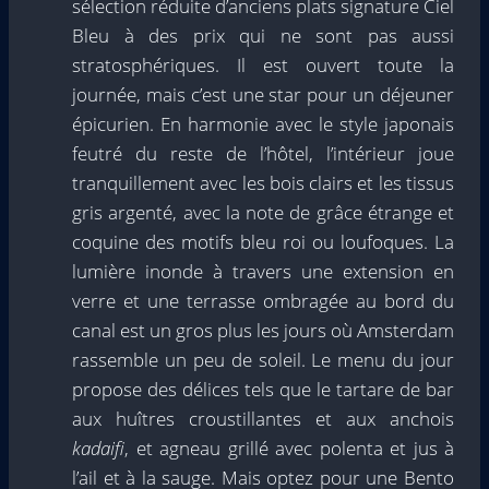
sélection réduite d’anciens plats signature Ciel
Bleu à des prix qui ne sont pas aussi
stratosphériques. Il est ouvert toute la
journée, mais c’est une star pour un déjeuner
épicurien. En harmonie avec le style japonais
feutré du reste de l’hôtel, l’intérieur joue
tranquillement avec les bois clairs et les tissus
gris argenté, avec la note de grâce étrange et
coquine des motifs bleu roi ou loufoques. La
lumière inonde à travers une extension en
verre et une terrasse ombragée au bord du
canal est un gros plus les jours où Amsterdam
rassemble un peu de soleil. Le menu du jour
propose des délices tels que le tartare de bar
aux huîtres croustillantes et aux anchois
kadaifi
, et agneau grillé avec polenta et jus à
l’ail et à la sauge. Mais optez pour une Bento