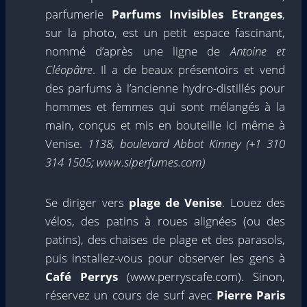
parfumerie
Parfums Invisibles Etranges
,
sur la photo, est un petit espace fascinant,
nommé d’après une ligne de
Antoine et
Cléopâtre
. Il a de beaux présentoirs et vend
des parfums à l’ancienne hydro-distillés pour
hommes et femmes qui sont mélangés à la
main, conçus et mis en bouteille ici même à
Venise.
1138, boulevard Abbot Kinney (+1 310
314 1505; www.siperfumes.com)
Se diriger vers
plage de Venise
. Louez des
vélos, des patins à roues alignées (ou des
patins), des chaises de plage et des parasols,
puis installez-vous pour observer les gens à
Café Perrys
(www.perryscafe.com). Sinon,
réservez un cours de surf avec
Pierre Paris