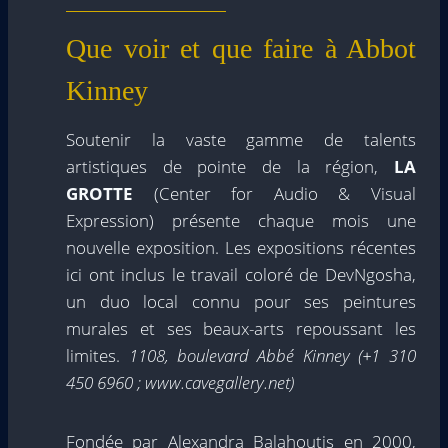
Que voir et que faire à Abbot
Kinney
Soutenir la vaste gamme de talents
artistiques de pointe de la région,
LA
GROTTE
(Center for Audio & Visual
Expression) présente chaque mois une
nouvelle exposition. Les expositions récentes
ici ont inclus le travail coloré de DevNgosha,
un duo local connu pour ses peintures
murales et ses beaux-arts repoussant les
limites.
1108, boulevard Abbé Kinney (+1
310
450 6960 ; www.cavegallery.net)
Fondée par Alexandra Balahoutis en 2000,