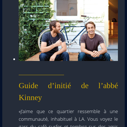
Guide d’initié de l’abbé
Kinney
«J’aime que ce quartier ressemble à une
communauté, inhabituel à LA. Vous voyez le
gars du café surfer et tombez sur des amis