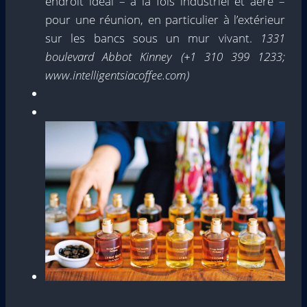
endroit idéal – à la fois industriel et aéré –
pour une réunion, en particulier à l’extérieur
sur les bancs sous un mur vivant.
1331
boulevard Abbot Kinney (+1 310 399 1233;
www.intelligentsiacoffee.com)