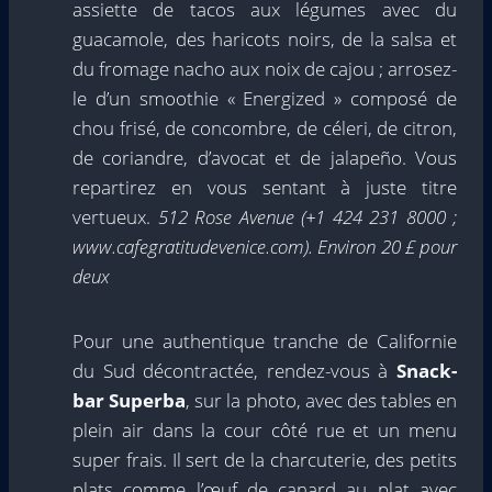
assiette de tacos aux légumes avec du
guacamole, des haricots noirs, de la salsa et
du fromage nacho aux noix de cajou ; arrosez-
le d’un smoothie « Energized » composé de
chou frisé, de concombre, de céleri, de citron,
de coriandre, d’avocat et de jalapeño. Vous
repartirez en vous sentant à juste titre
vertueux.
512 Rose Avenue (+1 424 231 8000 ;
www.cafegratitudevenice.com). Environ 20 £ pour
deux
Pour une authentique tranche de Californie
du Sud décontractée, rendez-vous à
Snack-
bar Superba
, sur la photo, avec des tables en
plein air dans la cour côté rue et un menu
super frais. Il sert de la charcuterie, des petits
plats comme l’œuf de canard au plat avec