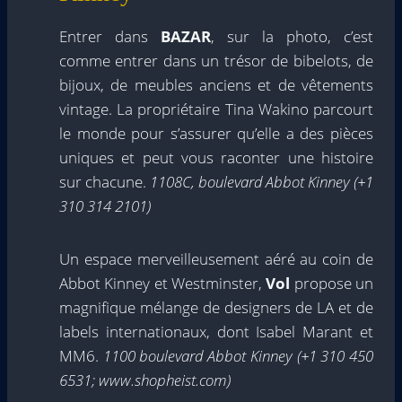
Entrer dans
BAZAR
, sur la photo, c’est
comme entrer dans un trésor de bibelots, de
bijoux, de meubles anciens et de vêtements
vintage. La propriétaire Tina Wakino parcourt
le monde pour s’assurer qu’elle a des pièces
uniques et peut vous raconter une histoire
sur chacune.
1108C, boulevard Abbot Kinney (+1
310 314 2101)
Un espace merveilleusement aéré au coin de
Abbot Kinney et Westminster,
Vol
propose un
magnifique mélange de designers de LA et de
labels internationaux, dont Isabel Marant et
MM6.
1100 boulevard Abbot Kinney (+1 310 450
6531; www.shopheist.com)