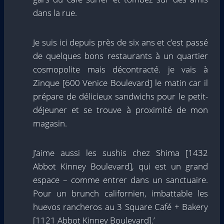
dans la rue.
Je suis ici depuis près de six ans et c’est passé
de quelques bons restaurants à un quartier
cosmopolite mais décontracté. je vais à
Zinque [600 Venice Boulevard] le matin car il
prépare de délicieux sandwichs pour le petit-
déjeuner et se trouve à proximité de mon
magasin.
J’aime aussi les sushis chez Shima [1432
Abbot Kinney Boulevard], qui est un grand
espace – comme entrer dans un sanctuaire.
Pour un brunch californien, imbattable les
huevos rancheros au 3 Square Café + Bakery
[1121 Abbot Kinney Boulevard].’