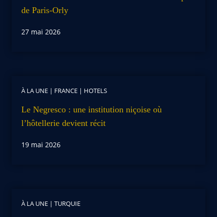
de Paris-Orly
27 mai 2026
À LA UNE
|
FRANCE
|
HOTELS
Le Negresco : une institution niçoise où
l’hôtellerie devient récit
19 mai 2026
À LA UNE
|
TURQUIE