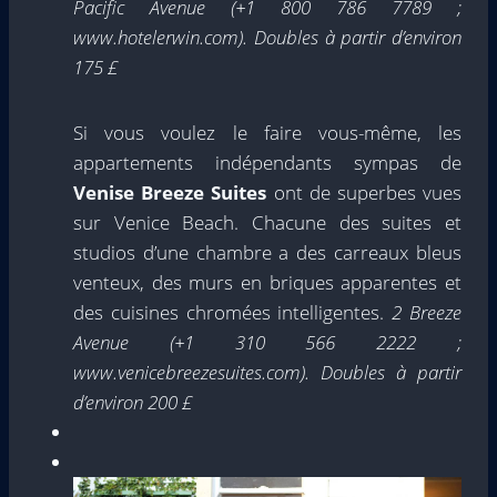
Pacific Avenue (+1 800 786 7789 ;
www.hotelerwin.com). Doubles à partir d’environ
175 £
Si vous voulez le faire vous-même, les
appartements indépendants sympas de
Venise Breeze Suites
ont de superbes vues
sur Venice Beach. Chacune des suites et
studios d’une chambre a des carreaux bleus
venteux, des murs en briques apparentes et
des cuisines chromées intelligentes.
2 Breeze
Avenue (+1 310 566 2222 ;
www.venicebreezesuites.com). Doubles à partir
d’environ 200 £