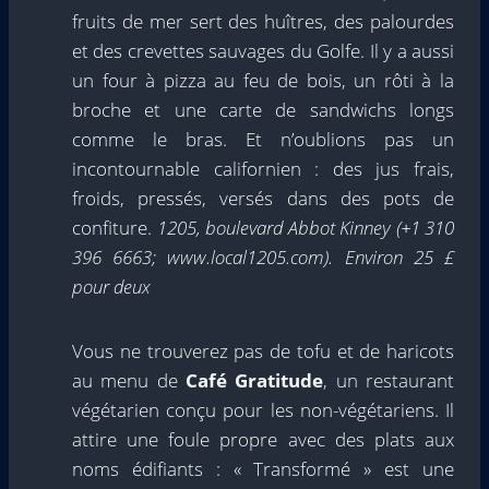
fruits de mer sert des huîtres, des palourdes
et des crevettes sauvages du Golfe. Il y a aussi
un four à pizza au feu de bois, un rôti à la
broche et une carte de sandwichs longs
comme le bras. Et n’oublions pas un
incontournable californien : des jus frais,
froids, pressés, versés dans des pots de
confiture.
1205, boulevard Abbot Kinney (+1 310
396 6663; www.local1205.com). Environ 25 £
pour deux
Vous ne trouverez pas de tofu et de haricots
au menu de
Café Gratitude
, un restaurant
végétarien conçu pour les non-végétariens. Il
attire une foule propre avec des plats aux
noms édifiants : « Transformé » est une