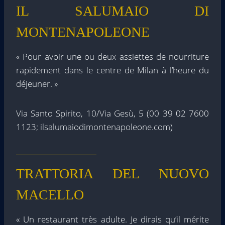
IL SALUMAIO DI
MONTENAPOLEONE
« Pour avoir une ou deux assiettes de nourriture
rapidement dans le centre de Milan à l’heure du
déjeuner. »
Via Santo Spirito, 10/Via Gesù, 5 (00 39 02 7600
1123; ilsalumaiodimontenapoleone.com)
TRATTORIA DEL NUOVO
MACELLO
« Un restaurant très adulte. Je dirais qu’il mérite