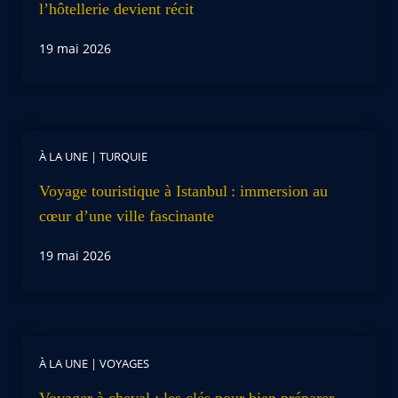
l’hôtellerie devient récit
19 mai 2026
À LA UNE
|
TURQUIE
Voyage touristique à Istanbul : immersion au
cœur d’une ville fascinante
19 mai 2026
À LA UNE
|
VOYAGES
Voyager à cheval : les clés pour bien préparer