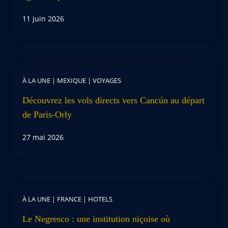
11 juin 2026
À LA UNE
|
MEXIQUE
|
VOYAGES
Découvrez les vols directs vers Cancún au départ
de Paris-Orly
27 mai 2026
À LA UNE
|
FRANCE
|
HOTELS
Le Negresco : une institution niçoise où