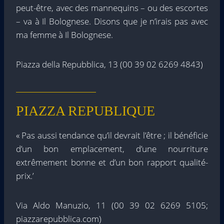
peut-être, avec des mannequins – ou des escortes
– va à Il Bolognese. Disons que je n’irais pas avec
ma femme à Il Bolognese.
Piazza della Repubblica, 13 (00 39 02 6269 4843)
PIAZZA REPUBLIQUE
« Pas aussi tendance qu’il devrait l’être ; il bénéficie
d’un bon emplacement, d’une nourriture
extrêmement bonne et d’un bon rapport qualité-
prix.’
Via Aldo Manuzio, 11 (00 39 02 6269 5105;
piazzarepubblica.com)