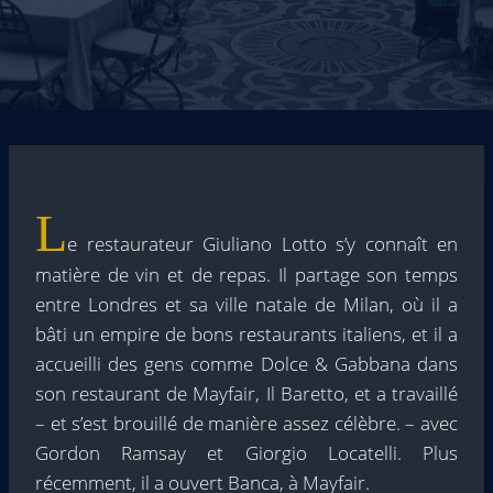
L
e restaurateur Giuliano Lotto s’y connaît en
matière de vin et de repas. Il partage son temps
entre Londres et sa ville natale de Milan, où il a
bâti un empire de bons restaurants italiens, et il a
accueilli des gens comme Dolce & Gabbana dans
son restaurant de Mayfair, Il Baretto, et a travaillé
– et s’est brouillé de manière assez célèbre. – avec
Gordon Ramsay et Giorgio Locatelli. Plus
récemment, il a ouvert Banca, à Mayfair.