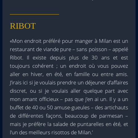
RIBOT
«Mon endroit préféré pour manger à Milan est un
restaurant de viande pure – sans poisson – appelé
Ribot. Il existe depuis plus de 30 ans et est
toujours cohérent ; un endroit où vous pouvez
aller en hiver, en été, en famille ou entre amis.
J’irais ici si je voulais prendre un déjeuner d’affaires
discret, ou si je voulais aller quelque part avec
mon amant officieux – pas que j’en ai un. Il y a un
buffet de 40 ou 50 amuse-gueules – des artichauts
de différentes façons, beaucoup de parmesan –
mais je préfère la salade de puntarelles en été, et
l’un des meilleurs risottos de Milan.’