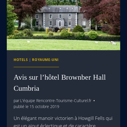
HOTELS
|
ROYAUME-UNI
Avis sur l’hôtel Brownber Hall
Cumbria
par
L'équipe Rencontre-Tourisme-Culturel.fr
publié le
15 octobre 2019
Un élégant manoir victorien à Howgill Fells qui
est un ajout éclectique et de caractère…