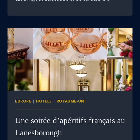
EUROPE
|
HOTELS
|
ROYAUME-UNI
Une soirée d’apéritifs français au
Lanesborough