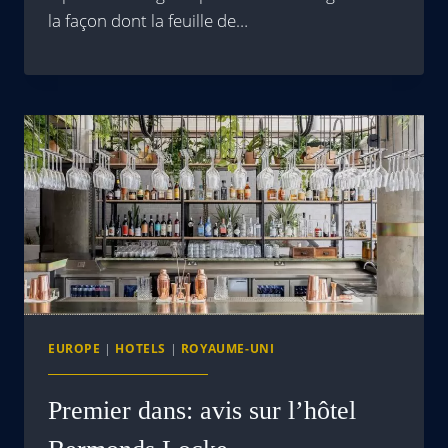
la façon dont la feuille de…
EUROPE
|
HOTELS
|
ROYAUME-UNI
Premier dans: avis sur l’hôtel