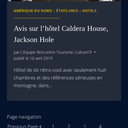
AMÉRIQUE DU NORD
|
ÉTATS-UNIS
|
HOTELS
Avis sur l’hôtel Caldera House,
Jackson Hole
par
L'équipe Rencontre-Tourisme-Culturel.fr
publié le
16 avril 2019
Hôtel de ski rétro-cool avec seulement huit
chambres et des références sérieuses en
montagne, dans…
Page navigation
Previous Page
1
2
3
4