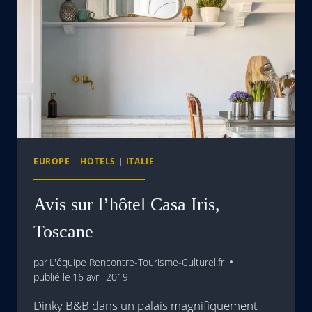
EUROPE
|
HOTELS
|
ITALIE
Avis sur l’hôtel Casa Iris,
Toscane
par
L'équipe Rencontre-Tourisme-Culturel.fr
publié le
16 avril 2019
Dinky B&B dans un palais magnifiquement