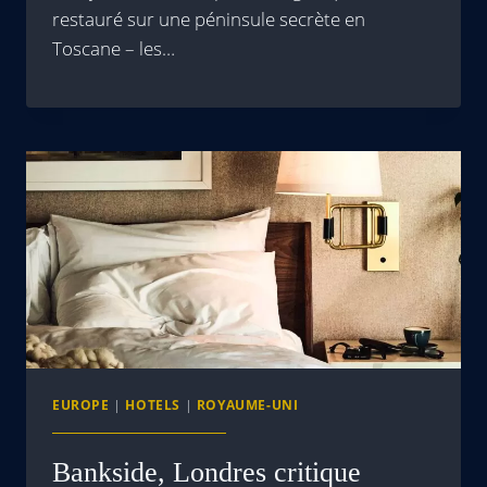
restauré sur une péninsule secrète en
Toscane – les…
EUROPE
|
HOTELS
|
ROYAUME-UNI
Bankside, Londres critique