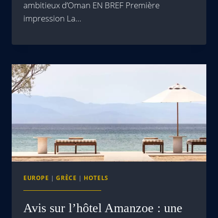
ambitieux d’Oman EN BREF Première
impression La…
EUROPE
|
GRÈCE
|
HOTELS
Avis sur l’hôtel Amanzoe : une