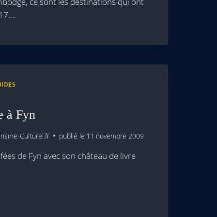
mbodge, ce sont les destinations qui ont
017….
UIDES
e à Fyn
isme-Culturel.fr
publié le
11 novembre 2009
de fées de Fyn avec son château de livre