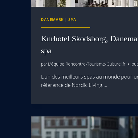
DANEMARK
|
SPA
Kurhotel Skodsborg, Danemark
spa
par
L'équipe Rencontre-Tourisme-Culturel.fr
pub
L’un des meilleurs spas au monde pour u
référence de Nordic Living….