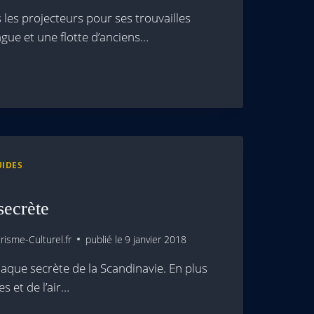
les projecteurs pour ses trouvailles
e et une flotte d’anciens…
UIDES
secrète
isme-Culturel.fr
publié le
9 janvier 2018
iaque secrète de la Scandinavie. En plus
s et de l’air…