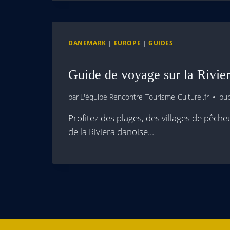
DANEMARK
|
EUROPE
|
GUIDES
Guide de voyage sur la Rivie
par
L'équipe Rencontre-Tourisme-Culturel.fr
pub
Profitez des plages, des villages de pêcheu
de la Riviera danoise…