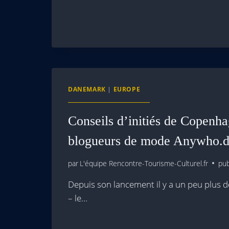
DANEMARK
|
EUROPE
Conseils d’initiés de Copenha
blogueurs de mode Anywho.
par
L'équipe Rencontre-Tourisme-Culturel.fr
pub
Depuis son lancement il y a un peu plus 
– le…