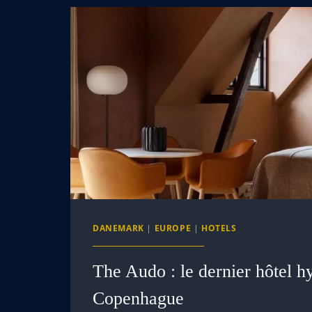
DANEMARK
|
EUROPE
|
HOTELS
The Audo : le dernier hôtel h
Copenhague