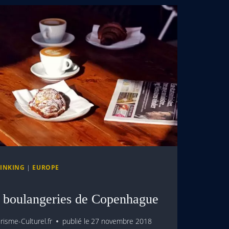
RINKING
|
EUROPE
s boulangeries de Copenhague
isme-Culturel.fr
publié le
27 novembre 2018