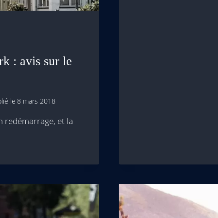
 : avis sur le
lié le
8 mars 2018
n redémarrage, et la