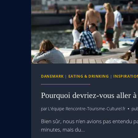
DANEMARK
|
EATING & DRINKING
|
INSPIRATIO
Pourquoi devriez-vous aller à
par
L'équipe Rencontre-Tourisme-Culturel.fr
pub
Bien sûr, nous n’en avions pas entendu par
minutes, mais du…