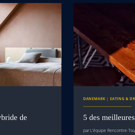
DANEMARK
|
EATING & D
ybride de
5 des meilleure
par
L'équipe Rencontre-Tour