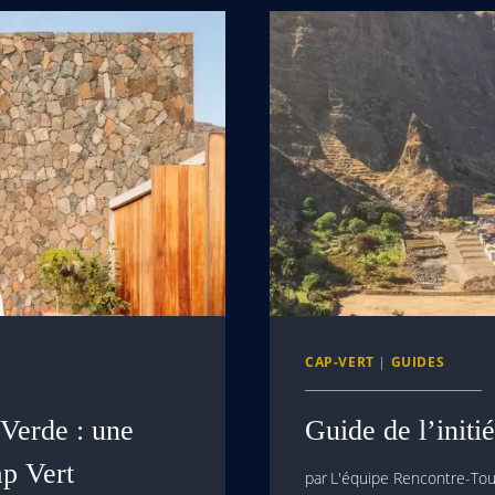
CAP-VERT
|
GUIDES
Verde : une
Guide de l’initi
ap Vert
par
L'équipe Rencontre-Tour