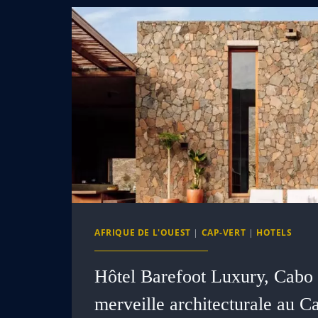
AFRIQUE DE L'OUEST
|
CAP-VERT
|
HOTELS
Hôtel Barefoot Luxury, Cabo 
merveille architecturale au C