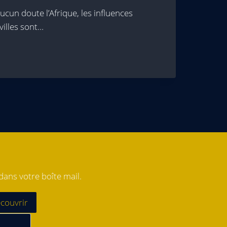
ucun doute l’Afrique, les influences
illes sont…
ans votre boîte mail.