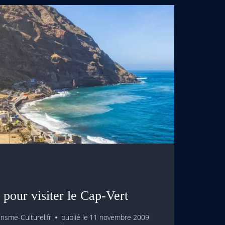
é pour visiter le Cap-Vert
isme-Culturel.fr
publié le
11 novembre 2009