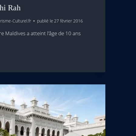
hi Rah
isme-Culturel.fr
publié le
27 février 2016
rre Maldives a atteint l’âge de 10 ans