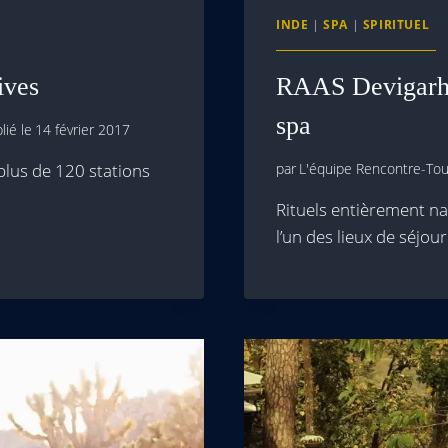
INDE
|
SPA
|
SPIRITUEL
ives
RAAS Devigarh, 
spa
lié le
14 février 2017
 plus de 120 stations
par
L'équipe Rencontre-Tour
Rituels entièrement na
l’un des lieux de séjou