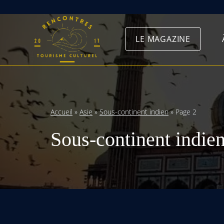
Skip
to
LE MAGAZINE
content
Accueil
»
Asie
»
Sous-continent indien
»
Page 2
Sous-continent indie