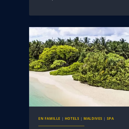
EN FAMILLE
|
HOTELS
|
MALDIVES
|
SPA