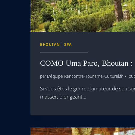
BHOUTAN
|
SPA
COMO Uma Paro, Bhoutan : av
par
L'équipe Rencontre-Tourisme-Culturel.fr
pub
Si vous êtes le genre d’amateur de spa su
masser, plongeant…