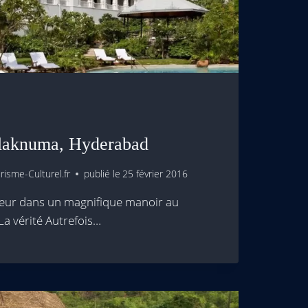
alaknuma, Hyderabad
isme-Culturel.fr
publié le
25 février 2016
eur dans un magnifique manoir au
La vérité Autrefois…