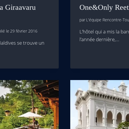
aa Giraavaru
One&Only Reet
par
L'équipe Rencontre-Tour
lié le
29 février 2016
L’hôtel qui a mis la ba
l’année dernière,…
Maldives se trouve un