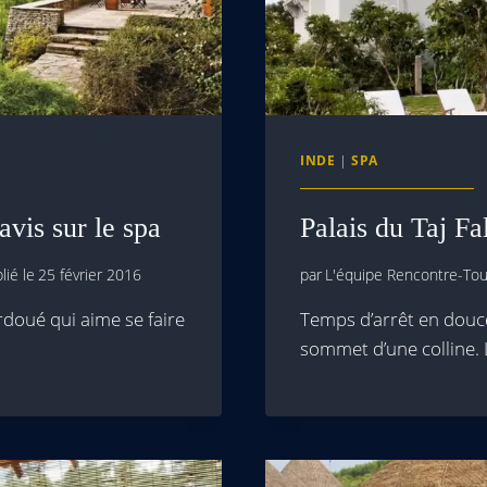
INDE
|
SPA
is sur le spa
Palais du Taj F
lié le
25 février 2016
par
L'équipe Rencontre-Tour
rdoué qui aime se faire
Temps d’arrêt en douc
sommet d’une colline. 