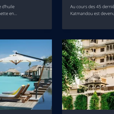
 d’huile
Au cours des 45 derniè
hette en…
Katmandou est devenu