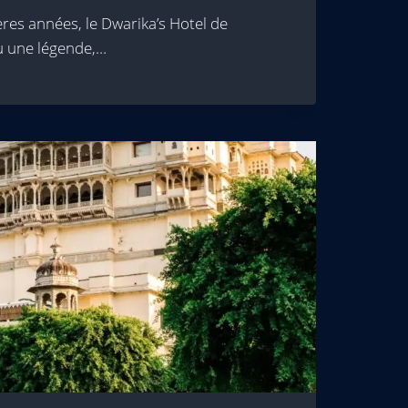
res années, le Dwarika’s Hotel de
 une légende,…