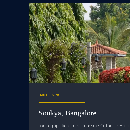
INDE
|
SPA
Soukya, Bangalore
par
L'équipe Rencontre-Tourisme-Culturel.fr
pub