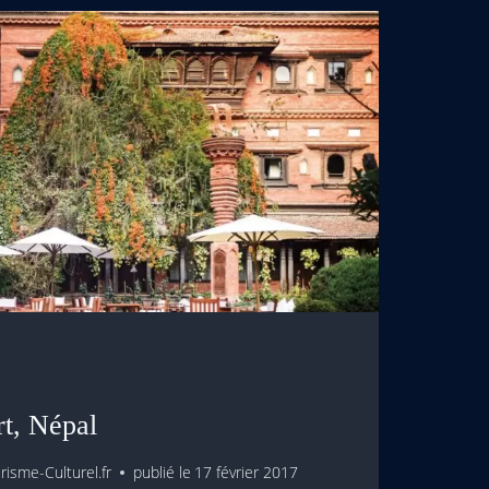
t, Népal
isme-Culturel.fr
publié le
17 février 2017