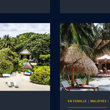
EN FAMILLE
|
MALDIVES