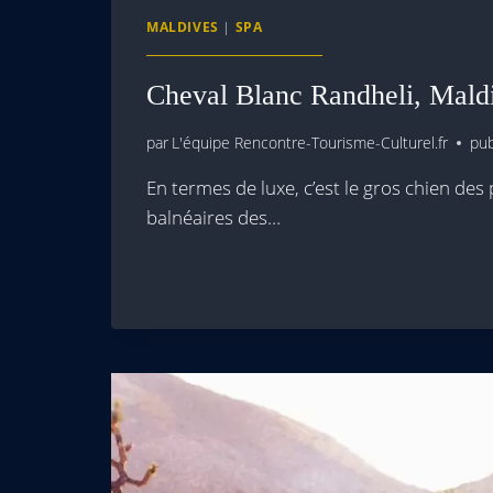
MALDIVES
|
SPA
Cheval Blanc Randheli, Mald
par
L'équipe Rencontre-Tourisme-Culturel.fr
pub
En termes de luxe, c’est le gros chien des
balnéaires des…