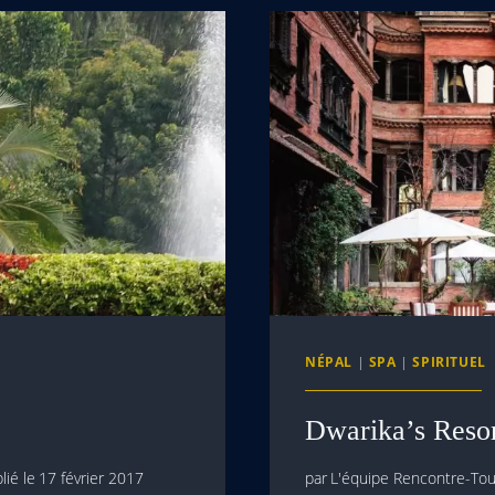
NÉPAL
|
SPA
|
SPIRITUEL
Dwarika’s Resor
lié le
17 février 2017
par
L'équipe Rencontre-Tour