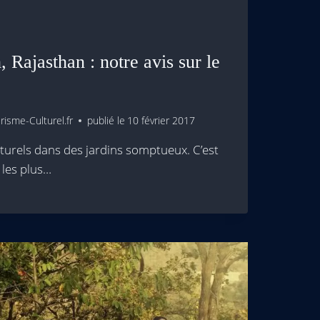
Rajasthan : notre avis sur le
isme-Culturel.fr
publié le
10 février 2017
turels dans des jardins somptueux. C’est
r les plus…