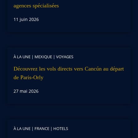
agences spécialisées
11 juin 2026
À LA UNE
|
MEXIQUE
|
VOYAGES
Découvrez les vols directs vers Cancún au départ
de Paris-Orly
27 mai 2026
À LA UNE
|
FRANCE
|
HOTELS