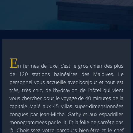
E
n termes de luxe, c’est le gros chien des plus
de 120 stations balnéaires des Maldives. Le
personnel vous accueille avec bonjour et tout est
très, très chic, de l’hydravion de l’hôtel qui vient
vous chercher pour le voyage de 40 minutes de la
capitale Malé aux 45 villas super-dimensionnées
conçues par Jean-Michel Gathy et aux espadrilles
monogrammées par le lit. Et la folie ne s’arrête pas
là. Choisissez votre parcours bien-être et le chef