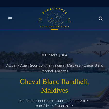
Skip
to
content
MALDIVES
|
SPA
Accueil
»
Asie
»
Sous-continent indien
»
Maldives
»
Cheval Blanc
Randheli, Maldives
Cheval Blanc Randheli,
Maldives
par
L'équipe Rencontre-Tourisme-Culturel.fr
publié le
14 février 2017