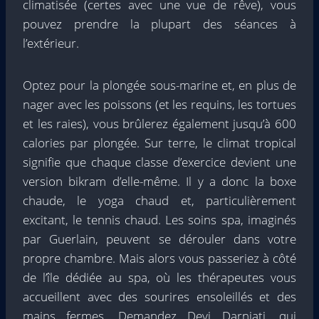
climatisée (certes avec une vue de rêve), vous
pouvez prendre la plupart des séances à
l’extérieur.
Optez pour la plongée sous-marine et, en plus de
nager avec les poissons (et les requins, les tortues
et les raies), vous brûlerez également jusqu’à 600
calories par plongée. Sur terre, le climat tropical
signifie que chaque classe d’exercice devient une
version bikram d’elle-même. Il y a donc la boxe
chaude, le yoga chaud et, particulièrement
excitant, le tennis chaud. Les soins spa, imaginés
par Guerlain, peuvent se dérouler dans votre
propre chambre. Mais alors vous passeriez à côté
de l’île dédiée au spa, où les thérapeutes vous
accueillent avec des sourires ensoleillés et des
mains fermes. Demandez Devi Darniati, qui