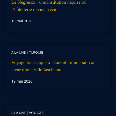
Le Negresco : une institution niçoise où
l’hôtellerie devient récit
19 mai 2026
À LA UNE
|
TURQUIE
Voyage touristique à Istanbul : immersion au
cœur d’une ville fascinante
19 mai 2026
À LA UNE
|
VOYAGES