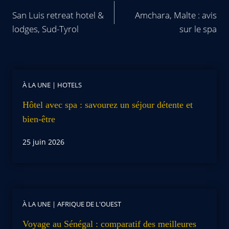
San Luis retreat hotel &
Amchara, Malte : avis
lodges, Sud-Tyrol
sur le spa
À LA UNE
|
HOTELS
Hôtel avec spa : savourez un séjour détente et
bien-être
25 juin 2026
À LA UNE
|
AFRIQUE DE L'OUEST
Voyage au Sénégal : comparatif des meilleures