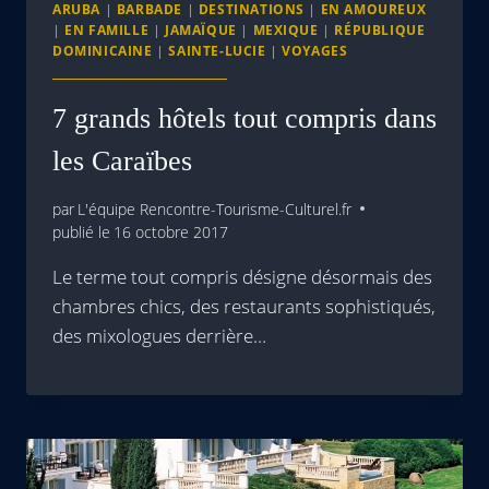
ARUBA
|
BARBADE
|
DESTINATIONS
|
EN AMOUREUX
|
EN FAMILLE
|
JAMAÏQUE
|
MEXIQUE
|
RÉPUBLIQUE
DOMINICAINE
|
SAINTE-LUCIE
|
VOYAGES
7 grands hôtels tout compris dans
les Caraïbes
par
L'équipe Rencontre-Tourisme-Culturel.fr
publié le
16 octobre 2017
Le terme tout compris désigne désormais des
chambres chics, des restaurants sophistiqués,
des mixologues derrière…