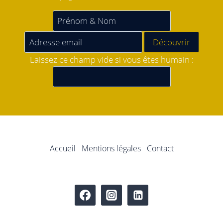
Laissez ce champ vide si vous êtes humain :
Accueil
Mentions légales
Contact