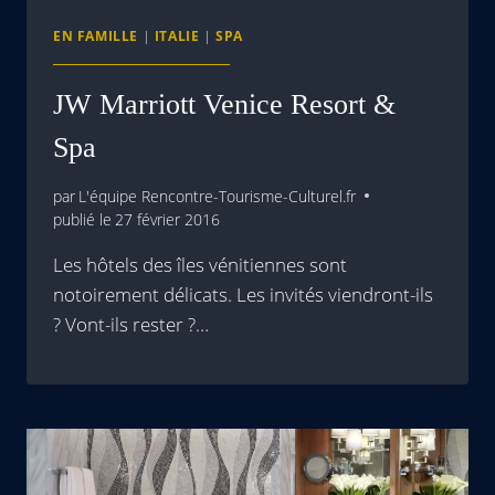
EN FAMILLE
|
ITALIE
|
SPA
JW Marriott Venice Resort &
Spa
par
L'équipe Rencontre-Tourisme-Culturel.fr
publié le
27 février 2016
Les hôtels des îles vénitiennes sont
notoirement délicats. Les invités viendront-ils
? Vont-ils rester ?…