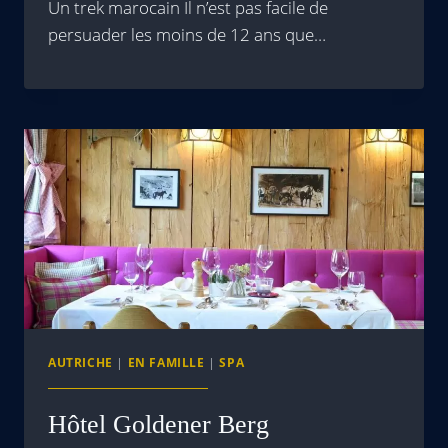
Un trek marocain Il n’est pas facile de
persuader les moins de 12 ans que…
AUTRICHE
|
EN FAMILLE
|
SPA
Hôtel Goldener Berg