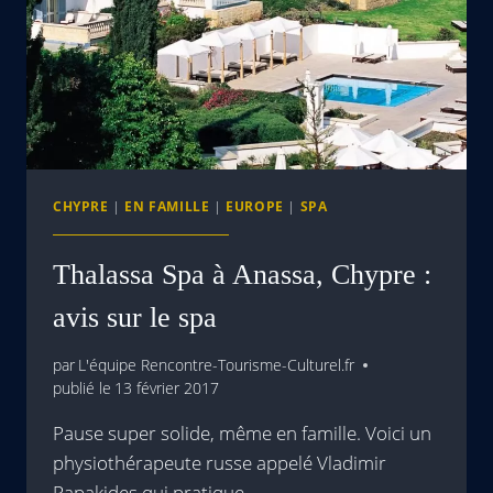
CHYPRE
|
EN FAMILLE
|
EUROPE
|
SPA
Thalassa Spa à Anassa, Chypre :
avis sur le spa
par
L'équipe Rencontre-Tourisme-Culturel.fr
publié le
13 février 2017
Pause super solide, même en famille. Voici un
physiothérapeute russe appelé Vladimir
Papakides qui pratique…