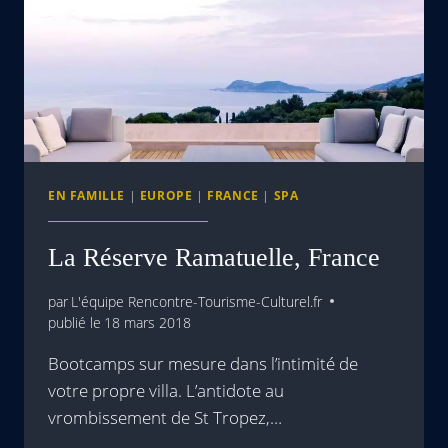
EN FAMILLE
|
EUROPE
|
FRANCE
|
SPA
La Réserve Ramatuelle, France
par
L'équipe Rencontre-Tourisme-Culturel.fr
publié le
18 mars 2018
Bootcamps sur mesure dans l’intimité de
votre propre villa. L’antidote au
vrombissement de St Tropez,…