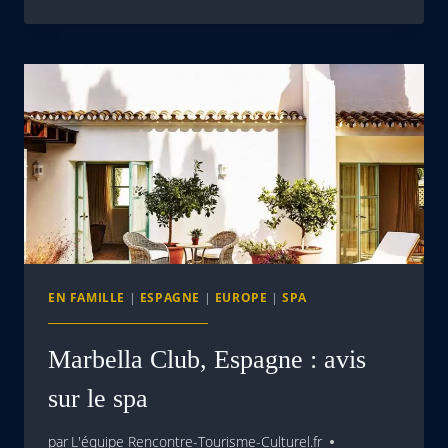
EN FAMILLE
|
ESPAGNE
|
EUROPE
|
SPA
Marbella Club, Espagne : avis
sur le spa
par
L'équipe Rencontre-Tourisme-Culturel.fr