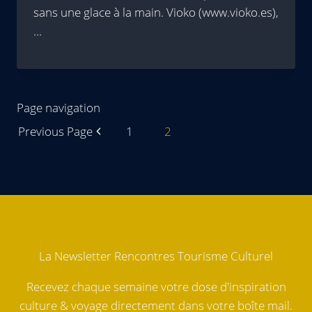
sans une glace à la main. Vioko (www.vioko.es),
…
Page navigation
Previous Page
1
2
La Newsletter Rencontres Tourisme Culturel
Recevez chaque semaine votre dose d'inspiration
culture & voyage directement dans votre boîte mail.