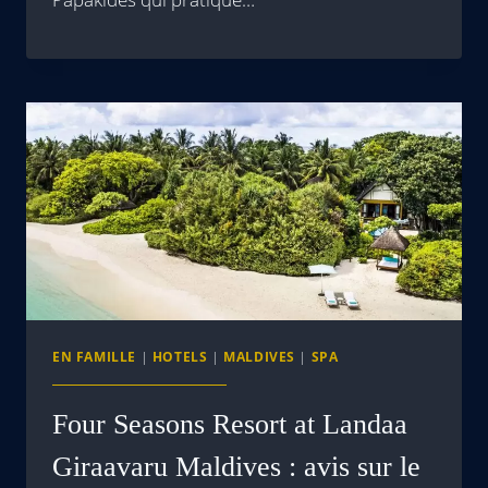
EN FAMILLE
|
HOTELS
|
MALDIVES
|
SPA
Four Seasons Resort at Landaa
Giraavaru Maldives : avis sur le