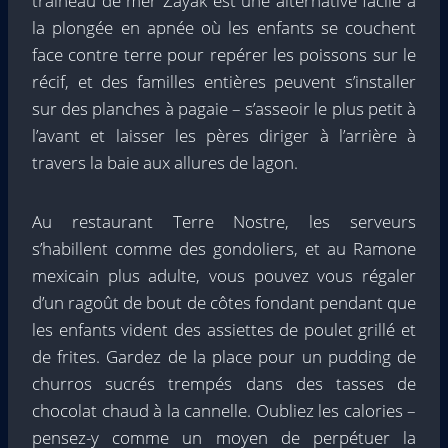
traîneau de mer Zayak est une alternative facile à
la plongée en apnée où les enfants se couchent
face contre terre pour repérer les poissons sur le
récif, et des familles entières peuvent s’installer
sur des planches à pagaie – s’asseoir le plus petit à
l’avant et laisser les pères diriger à l’arrière à
travers la baie aux allures de lagon.
Au restaurant Terre Nostre, les serveurs
s’habillent comme des gondoliers, et au Ramone
mexicain plus adulte, vous pouvez vous régaler
d’un ragoût de bout de côtes fondant pendant que
les enfants vident des assiettes de poulet grillé et
de frites. Gardez de la place pour un pudding de
churros sucrés trempés dans des tasses de
chocolat chaud à la cannelle. Oubliez les calories –
pensez-y comme un moyen de perpétuer la