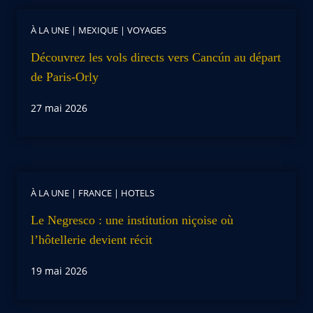
À LA UNE
|
MEXIQUE
|
VOYAGES
Découvrez les vols directs vers Cancún au départ
de Paris-Orly
27 mai 2026
À LA UNE
|
FRANCE
|
HOTELS
Le Negresco : une institution niçoise où
l’hôtellerie devient récit
19 mai 2026