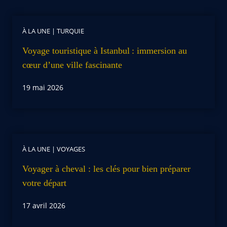
À LA UNE
|
TURQUIE
Voyage touristique à Istanbul : immersion au
cœur d’une ville fascinante
19 mai 2026
À LA UNE
|
VOYAGES
Voyager à cheval : les clés pour bien préparer
votre départ
17 avril 2026