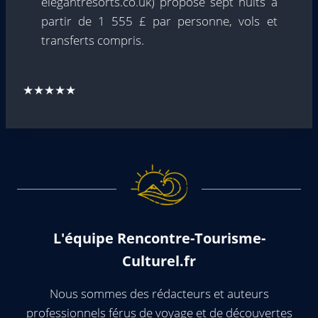
elegantresorts.co.uk) propose sept nuits à
partir de 1 555 £ par personne, vols et
transferts compris.
★★★★★
L'équipe Rencontre-Tourisme-
Culturel.fr
Nous sommes des rédacteurs et auteurs
professionnels férus de voyage et de découvertes