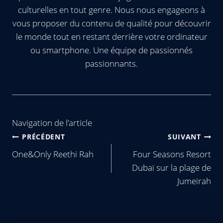
culturelles en tout genre. Nous nous engageons à
vous proposer du contenu de qualité pour découvrir
le monde tout en restant derrière votre ordinateur
ou smartphone. Une équipe de passionnés
passionnants.
Navigation de l’article
PRÉCÉDENT
SUIVANT
One&Only Reethi Rah
Four Seasons Resort
Dubaï sur la plage de
Jumeirah