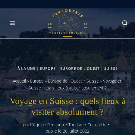
Skip
to
content
À LA UNE
|
EUROPE
|
EUROPE DE L'OUEST
|
SUISSE
Accueil
»
Europe
»
Europe de l'Ouest
»
Suisse
»
Voyage en
Suisse : quels lieux à visiter absolument ?
Voyage en Suisse : quels lieux à
visiter absolument ?
par
L'équipe Rencontre-Tourisme-Culturel.fr
publié le
20 juillet 2022