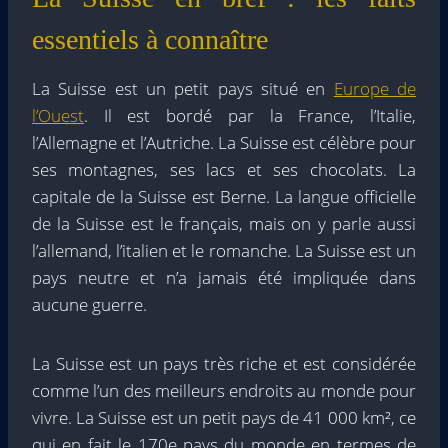
essentiels à connaître
La Suisse est un petit pays situé en
Europe de
l’Ouest
. Il est bordé par la France, l’Italie,
l’Allemagne et l’Autriche. La Suisse est célèbre pour
ses montagnes, ses lacs et ses chocolats. La
capitale de la Suisse est Berne. La langue officielle
de la Suisse est le français, mais on y parle aussi
l’allemand, l’italien et le romanche. La Suisse est un
pays neutre et n’a jamais été impliquée dans
aucune guerre.
La Suisse est un pays très riche et est considérée
comme l’un des meilleurs endroits au monde pour
vivre. La Suisse est un petit pays de 41 000 km², ce
qui en fait le 170e pays du monde en termes de