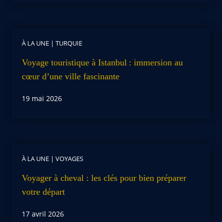
À LA UNE
|
TURQUIE
Voyage touristique à Istanbul : immersion au
cœur d’une ville fascinante
19 mai 2026
À LA UNE
|
VOYAGES
Voyager à cheval : les clés pour bien préparer
votre départ
17 avril 2026