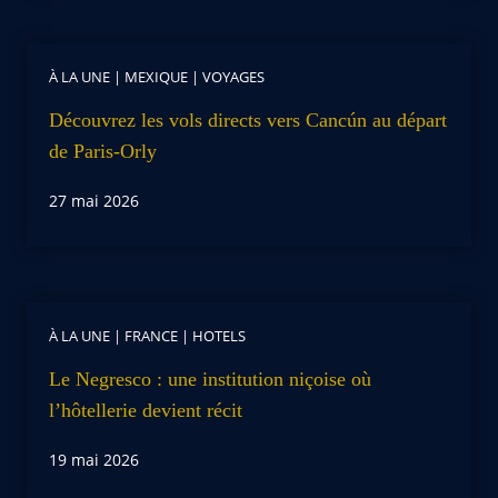
À LA UNE
|
MEXIQUE
|
VOYAGES
Découvrez les vols directs vers Cancún au départ
de Paris-Orly
27 mai 2026
À LA UNE
|
FRANCE
|
HOTELS
Le Negresco : une institution niçoise où
l’hôtellerie devient récit
19 mai 2026