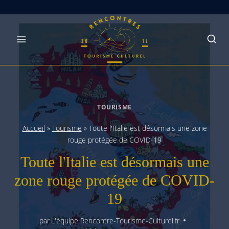
Skip
to
content
TOURISME
Accueil
»
Tourisme
»
Toute l'Italie est désormais une zone
rouge protégée de COVID-19
Toute l'Italie est désormais une
zone rouge protégée de COVID-
19
par
L'équipe Rencontre-Tourisme-Culturel.fr