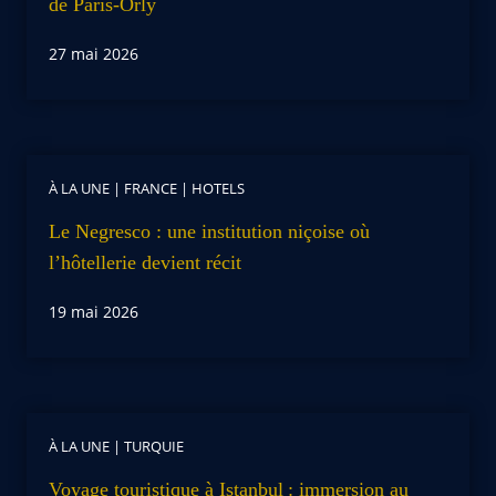
de Paris-Orly
27 mai 2026
À LA UNE
|
FRANCE
|
HOTELS
Le Negresco : une institution niçoise où
l’hôtellerie devient récit
19 mai 2026
À LA UNE
|
TURQUIE
Voyage touristique à Istanbul : immersion au