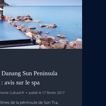
l Danang Sun Peninsula
: avis sur le spa
isme-Culturel.fr
publié le
17 février 2017
llines de la péninsule de Son Tra,