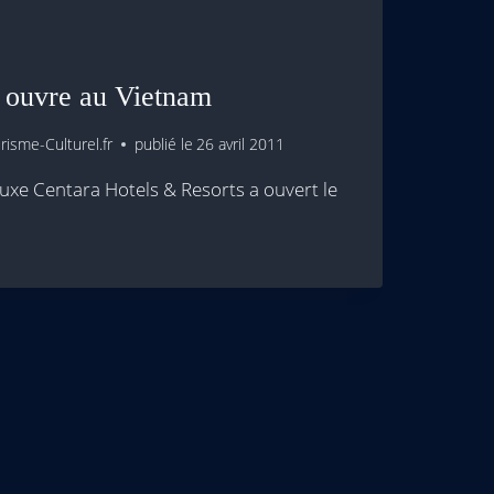
 ouvre au Vietnam
isme-Culturel.fr
publié le
26 avril 2011
luxe Centara Hotels & Resorts a ouvert le