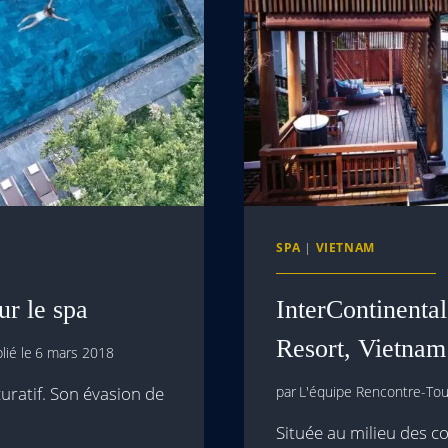
SPA
|
VIETNAM
ur le spa
InterContinenta
Resort, Vietnam 
lié le
6 mars 2018
ratif. Son évasion de
par
L'équipe Rencontre-Tour
Située au milieu des co