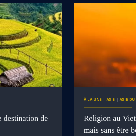
À LA UNE
|
ASIE
|
ASIE DU
e destination de
Religion au Vie
mais sans être 