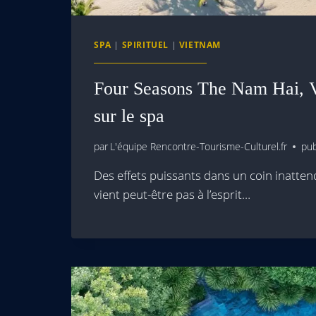
SPA
|
SPIRITUEL
|
VIETNAM
Four Seasons The Nam Hai, V
sur le spa
par
L'équipe Rencontre-Tourisme-Culturel.fr
pub
Des effets puissants dans un coin inatte
vient peut-être pas à l’esprit…