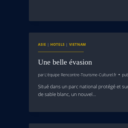
ASIE
|
HOTELS
|
VIETNAM
Une belle évasion
par
L'équipe Rencontre-Tourisme-Culturel.fr
pub
Situé dans un parc national protégé et s
de sable blanc, un nouvel…