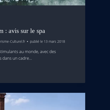
 : avis sur le spa
isme-Culturel.fr
publié le
13 mars 2018
 stimulants au monde, avec des
s dans un cadre…