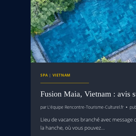
SPA
|
VIETNAM
Fusion Maia, Vietnam : avis s
par
L'équipe Rencontre-Tourisme-Culturel.fr
pub
Lieu de vacances branché avec message cu
la hanche, où vous pouvez…