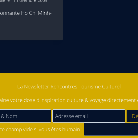
lié le
11 novembre 2009
illonnante Ho Chi Minh-
La Newsletter Rencontres Tourisme Culturel
ne votre dose d'inspiration culture & voyage directement d
 ce champ vide si vous êtes humain :