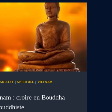
 SUD-EST
|
SPIRITUEL
|
VIETNAM
tnam : croire en Bouddha
bouddhiste