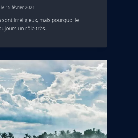
 le
15 février 2021
 sont irréligieux, mais pourquoi le
oujours un rôle très…