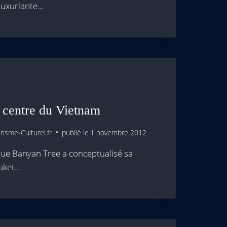
luxuriante…
 centre du Vietnam
isme-Culturel.fr
publié le
1 novembre 2012
que Banyan Tree a conceptualisé sa
huket…