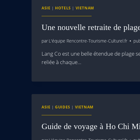
ASIE
|
HOTELS
|
VIETNAM
Une nouvelle retraite de pla
par
L'équipe Rencontre-Tourisme-Culturel.fr
pub
Lang Co est une belle étendue de plage s
reliée à chaque…
ASIE
|
GUIDES
|
VIETNAM
Guide de voyage à Ho Chi M