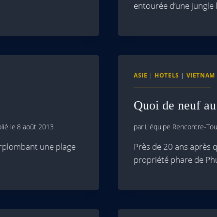
entourée d’une jungle 
ASIE
|
HOTELS
|
VIETNAM
Quoi de neuf au
lié le
8 août 2013
par
L'équipe Rencontre-Tour
urplombant une plage
Près de 20 ans après 
propriété phare de P