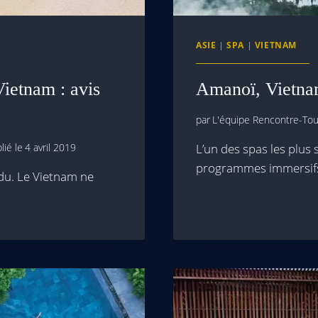
ASIE
|
SPA
|
VIETNAM
ietnam : avis
Amanoï, Vietnam
par
L'équipe Rencontre-Tour
lié le
4 avril 2019
L’un des spas les plus
programmes immersif
ndu. Le Vietnam ne