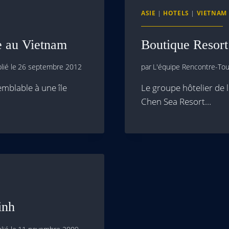
ASIE
|
HOTELS
|
VIETNAM
ge au Vietnam
Boutique Resort
lié le
26 septembre 2012
par
L'équipe Rencontre-Tour
emblable à une île
Le groupe hôtelier de 
Chen Sea Resort…
inh