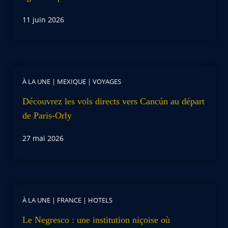
11 juin 2026
À LA UNE
|
MEXIQUE
|
VOYAGES
Découvrez les vols directs vers Cancún au départ
de Paris-Orly
27 mai 2026
À LA UNE
|
FRANCE
|
HOTELS
Le Negresco : une institution niçoise où