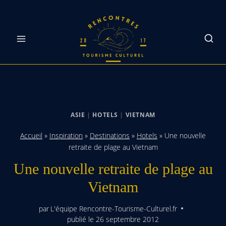
Skip
to
content
ASIE
|
HOTELS
|
VIETNAM
Accueil
»
Inspiration
»
Destinations
»
Hotels
»
Une nouvelle
retraite de plage au Vietnam
Une nouvelle retraite de plage au
Vietnam
par
L'équipe Rencontre-Tourisme-Culturel.fr
publié le
26 septembre 2012