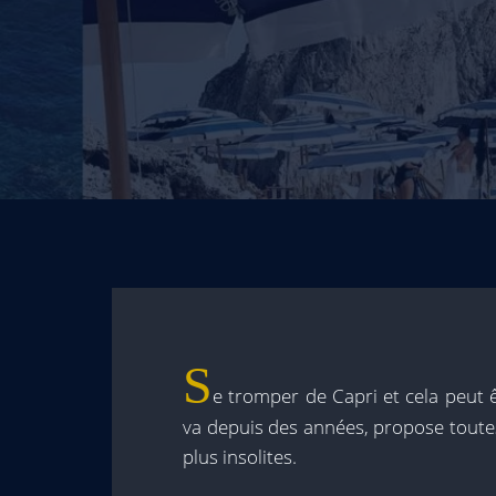
S
e tromper de Capri et cela peut ê
va depuis des années, propose toutes
plus insolites.