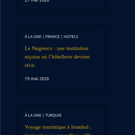
À LA UNE
|
FRANCE
|
HOTELS
Le Negresco : une institution
niçoise où l’hôtellerie devient
récit
19 mai 2026
À LA UNE
|
TURQUIE
Voyage touristique à Istanbul :