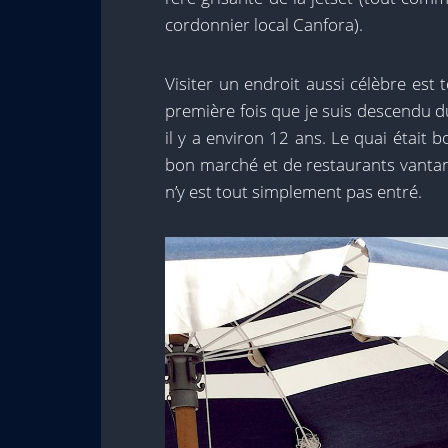
cordonnier local Canfora).
Visiter un endroit aussi célèbre est t
première fois que je suis descendu d
il y a environ 12 ans. Le quai était
bon marché et de restaurants vantan
n’y est tout simplement pas entré.