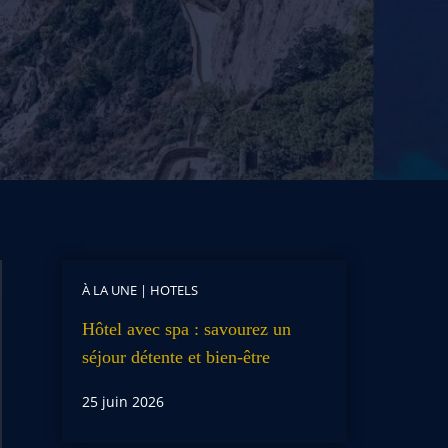
À LA UNE
|
HOTELS
Hôtel avec spa : savourez un
séjour détente et bien-être
25 juin 2026