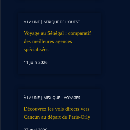
À LA UNE
|
AFRIQUE DE L'OUEST
Voyage au Sénégal : comparatif
des meilleures agences
spécialisées
11 juin 2026
À LA UNE
|
MEXIQUE
|
VOYAGES
Découvrez les vols directs vers
Cancún au départ de Paris-Orly
27 mai 2026