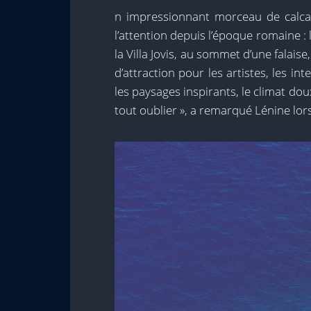
n impressionnant morceau de calcair
l’attention depuis l’époque romaine : 
la Villa Jovis, au sommet d’une falaise,
d’attraction pour les artistes, les int
les paysages inspirants, le climat doux 
tout oublier », a remarqué Lénine lors