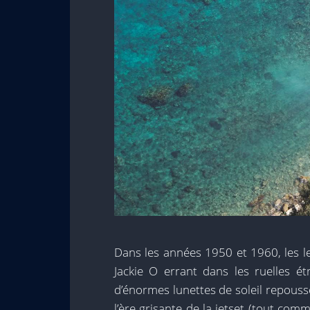
Dans les années 1950 et 1960, les le
Jackie O errant dans les ruelles ét
d’énormes lunettes de soleil repoussée
l’ère grisante de la jetset (tout comm