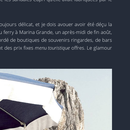
oujours délicat, et je dois avouer avoir été déçu la
u ferry à Marina Grande, un après-midi de fin août,
 bordé de boutiques de souvenirs ringardes, de bars
t des prix fixes
menu touristique
offres. Le glamour