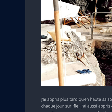
J’ai appris plus tard qu’en haute sa
chaque jour sur l’île ; J’ai aussi appr