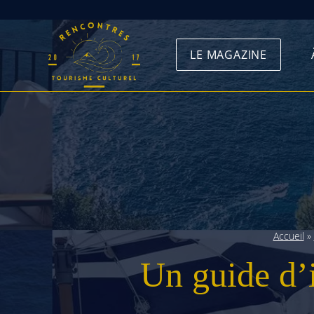
Skip
to
LE MAGAZINE
content
Accueil
»
Un guide d’in