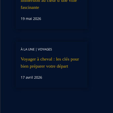
immersion au cœur d’une ville
fascinante
19 mai 2026
À LA UNE
|
VOYAGES
Voyager à cheval : les clés pour
bien préparer votre départ
17 avril 2026