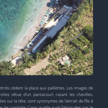
ttrés cèdent la place aux paillettes. Les images de
roites vêtue d’un pantacourt rasant les chevilles,
s sur la tête, sont synonymes de l’attrait de l’île à
e les sandales Capri qu’elle avait fabriquées par le