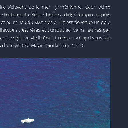
e s’élevant de la mer Tyrrhénienne, Capri attire
le tristement célèbre Tibère a dirigé l’empire depuis
 et au milieu du XIXe siècle, l’île est devenue un pôle
ellectuels , esthètes et surtout écrivains, attirés par
et le style de vie libéral et rêveur : « Capri vous fait
 d’une visite à Maxim Gorki ici en 1910.