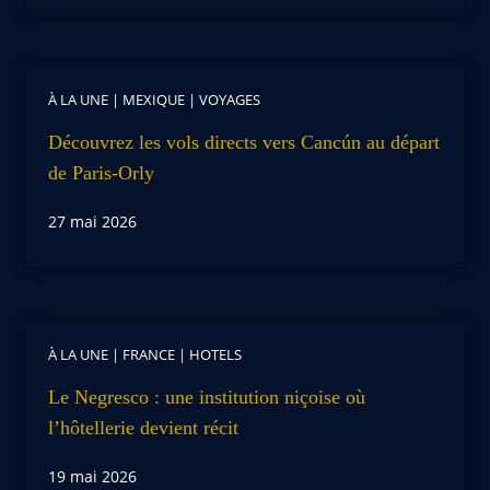
À LA UNE
|
MEXIQUE
|
VOYAGES
Découvrez les vols directs vers Cancún au départ
de Paris-Orly
27 mai 2026
À LA UNE
|
FRANCE
|
HOTELS
Le Negresco : une institution niçoise où
l’hôtellerie devient récit
19 mai 2026