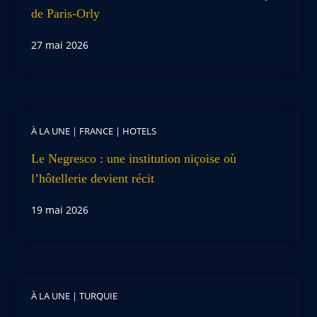
de Paris-Orly
27 mai 2026
À LA UNE
|
FRANCE
|
HOTELS
Le Negresco : une institution niçoise où
l’hôtellerie devient récit
19 mai 2026
À LA UNE
|
TURQUIE