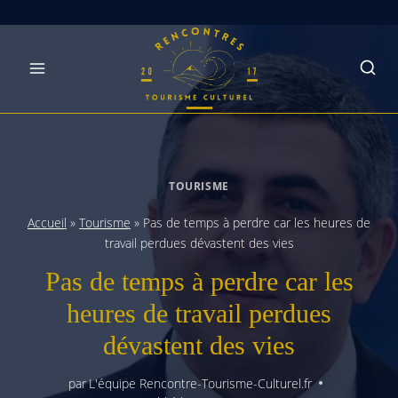
Skip
to
content
TOURISME
Accueil
»
Tourisme
»
Pas de temps à perdre car les heures de
travail perdues dévastent des vies
Pas de temps à perdre car les
heures de travail perdues
dévastent des vies
par
L'équipe Rencontre-Tourisme-Culturel.fr