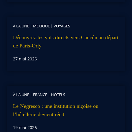
À LA UNE
|
MEXIQUE
|
VOYAGES
Découvrez les vols directs vers Cancún au départ
de Paris-Orly
27 mai 2026
À LA UNE
|
FRANCE
|
HOTELS
Le Negresco : une institution niçoise où
l’hôtellerie devient récit
19 mai 2026