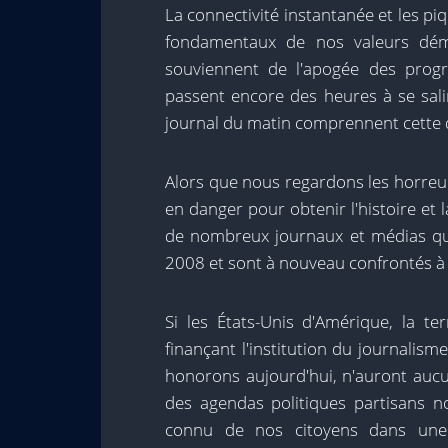
La connectivité instantanée et les pi
fondamentaux de nos valeurs démo
souviennent de l'apogée des prog
passent encore des heures à se sali
journal du matin comprennent cette d
Alors que nous regardons les horreurs
en danger pour obtenir l'histoire et 
de nombreux journaux et médias qu
2008 et sont à nouveau confrontés à 
Si les États-Unis d'Amérique, la t
finançant l'institution du journalism
honorons aujourd'hui, n'auront auc
des agendas politiques partisans no
connu de nos citoyens dans une v