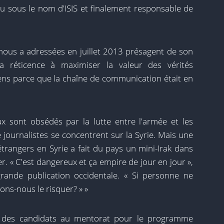
 sous le nom d'ISIS et finalement responsable de
ous a adressées en juillet 2013 présagent de son
a réticence à maximiser la valeur des vérités
iens parce que la chaîne de communication était en
x sont obsédés par la lutte entre l'armée et les
journalistes se concentrent sur la Syrie. Mais une
étrangers en Syrie a fait du pays un mini-Irak dans
r. « C'est dangereux et ça empire de jour en jour »,
rande publication occidentale. « Si personne ne
ons-nous le risquer? » »
ais des candidats au mentorat pour le programme