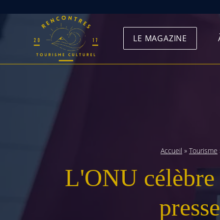
Skip
to
LE MAGAZINE
content
Accueil
»
Tourisme
L'ONU célèbre l
presse