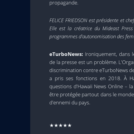
propagande.
FELICE FRIEDSON est présidente et chef
Elle est la créatrice du Mideast Pre
programmes d'autonomisation des fem
eTurboNews:
Ironiquement, dans le
de la presse est un problème. L'Org
discrimination contre eTurboNews dep
a pris ses fonctions en 2018. À H
questions d'Hawaii News Online – la 
être protégée partout dans le monde 
d'ennemi du pays.
★★★★★