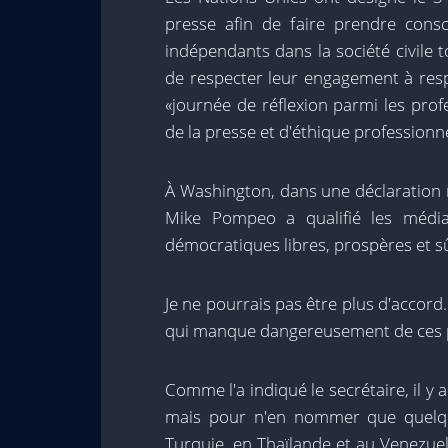
presse afin de faire prendre cons
indépendants dans la société civile
de respecter leur engagement à respe
«journée de réflexion parmi les prof
de la presse et d'éthique professionne
À Washington, dans une déclaration m
Mike Pompeo a qualifié les média
démocratiques libres, prospères et sû
Je ne pourrais pas être plus d'accord.
qui manque dangereusement de ces pr
Comme l'a indiqué le secrétaire, il y 
mais pour n'en nommer que quelqu
Turquie, en Thaïlande et au Venezuel