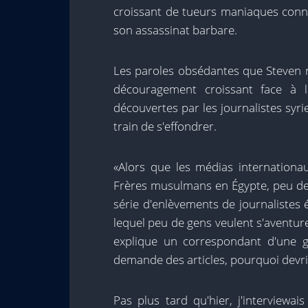
croissant de tueurs maniaques connu
son assassinat barbare.
Les paroles obsédantes que Steven n
découragement croissant face à l
découvertes par les journalistes syr
train de s'effondrer.
«Alors que les médias internationau
Frères musulmans en Égypte, peu de 
série d'enlèvements de journalistes 
lequel peu de gens veulent s'aventure
explique un correspondant d'une g
demande des articles, pourquoi devri
Pas plus tard qu'hier, j'interview