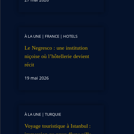
À LA UNE
|
FRANCE
|
HOTELS
Le Negresco : une institution
niçoise où l’hôtellerie devient
récit
19 mai 2026
À LA UNE
|
TURQUIE
Voyage touristique à Istanbul :