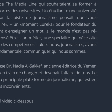
 de The Media Line qui souhaitaient se former à
ortes des universités. Un étudiant d'une université
 par la piste de journalisme pensait que vous
oire», – un «moment Eureka» pour le fondateur du
t d'enseigner un mot: si le monde n'est pas ré-
ensé être – un métier, une spécialité qui nécessite
t des compétences – alors nous, journalistes, avons
fondamentale: communiquer qui nous sommes.
use Dr. Nadia Al-Sakkaf, ancienne éditrice du Yemen
n train de changer et devenait l'affaire de tous. Le
a principale plate-forme du journalisme, qui est en
es inconvénients.
l vidéo ci-dessous