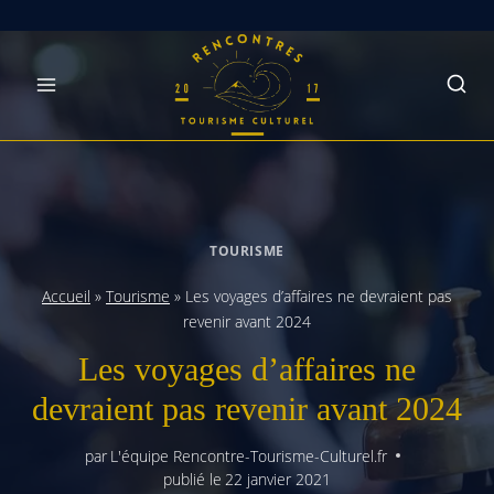
Skip
to
content
TOURISME
Accueil
»
Tourisme
»
Les voyages d’affaires ne devraient pas
revenir avant 2024
Les voyages d’affaires ne
devraient pas revenir avant 2024
par
L'équipe Rencontre-Tourisme-Culturel.fr
publié le
22 janvier 2021