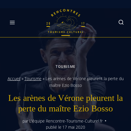
Skip
to
content
TOURISME
Accueil
»
Tourisme
»
Les arènes de Vérone pleurent la perte du
maître Ezio Bosso
Les arènes de Vérone pleurent la
perte du maître Ezio Bosso
par
L'équipe Rencontre-Tourisme-Culturel.fr
publié le
17 mai 2020