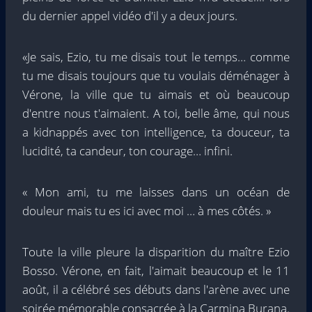
du dernier appel vidéo d'il y a deux jours.
«Je sais, Ezio, tu me disais tout le temps… comme
tu me disais toujours que tu voulais déménager à
Vérone, la ville que tu aimais et où beaucoup
d'entre nous t'aimaient. A toi, belle âme, qui nous
a kidnappés avec ton intelligence, ta douceur, ta
lucidité, ta candeur, ton courage… infini.
« Mon ami, tu me laisses dans un océan de
douleur mais tu es ici avec moi … à mes côtés. »
Toute la ville pleure la disparition du maître Ezio
Bosso. Vérone, en fait, l'aimait beaucoup et le 11
août, il a célébré ses débuts dans l'arène avec une
soirée mémorable consacrée à la Carmina Burana.