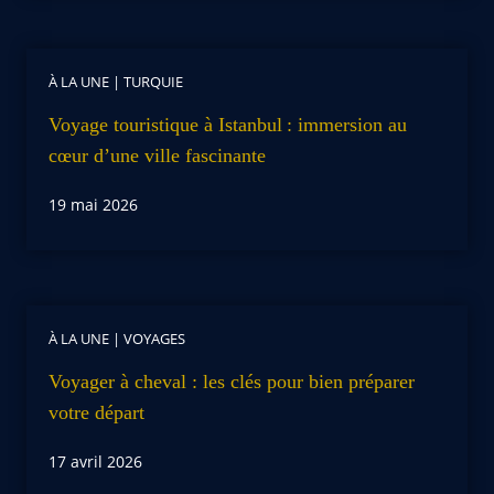
À LA UNE
|
TURQUIE
Voyage touristique à Istanbul : immersion au
cœur d’une ville fascinante
19 mai 2026
À LA UNE
|
VOYAGES
Voyager à cheval : les clés pour bien préparer
votre départ
17 avril 2026