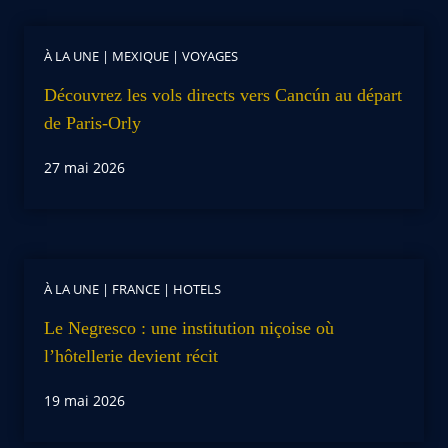
À LA UNE
|
MEXIQUE
|
VOYAGES
Découvrez les vols directs vers Cancún au départ
de Paris-Orly
27 mai 2026
À LA UNE
|
FRANCE
|
HOTELS
Le Negresco : une institution niçoise où
l’hôtellerie devient récit
19 mai 2026