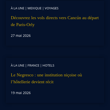
À LA UNE
|
MEXIQUE
|
VOYAGES
Découvrez les vols directs vers Cancún au départ
de Paris-Orly
27 mai 2026
À LA UNE
|
FRANCE
|
HOTELS
Le Negresco : une institution niçoise où
l’hôtellerie devient récit
19 mai 2026