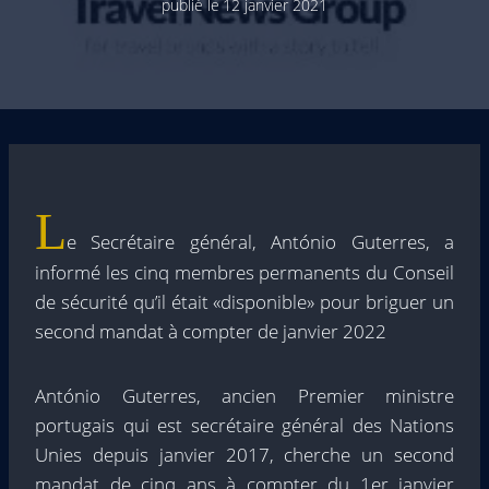
publié le
12 janvier 2021
L
e Secrétaire général, António Guterres, a
informé les cinq membres permanents du Conseil
de sécurité qu’il était «disponible» pour briguer un
second mandat à compter de janvier 2022
António Guterres, ancien Premier ministre
portugais qui est secrétaire général des Nations
Unies depuis janvier 2017, cherche un second
mandat de cinq ans à compter du 1er janvier