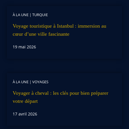
À LA UNE
|
TURQUIE
Voyage touristique à Istanbul : immersion au
cœur d’une ville fascinante
19 mai 2026
À LA UNE
|
VOYAGES
Voyager à cheval : les clés pour bien préparer
votre départ
17 avril 2026