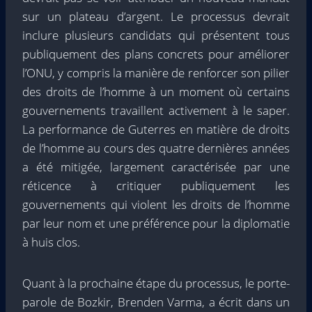
sur un plateau d’argent. Le processus devrait
inclure plusieurs candidats qui présentent tous
publiquement des plans concrets pour améliorer
l’ONU, y compris la manière de renforcer son pilier
des droits de l’homme à un moment où certains
gouvernements travaillent activement à le saper.
La performance de Guterres en matière de droits
de l’homme au cours des quatre dernières années
a été mitigée, largement caractérisée par une
réticence à critiquer publiquement les
gouvernements qui violent les droits de l’homme
par leur nom et une préférence pour la diplomatie
à huis clos.
Quant à la prochaine étape du processus, le porte-
parole de Bozkir, Brenden Varma, a écrit dans un