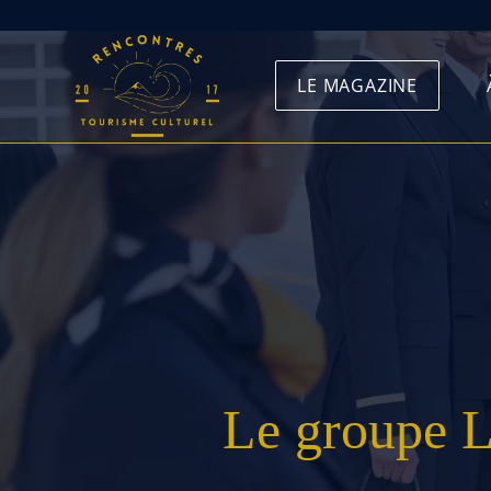
Skip
to
LE MAGAZINE
content
Le groupe L