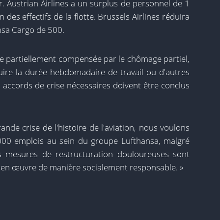
. Austrian Airlines a un surplus de personnel de 1
des effectifs de la flotte. Brussels Airlines réduira
nsa Cargo de 500.
re partiellement compensée par le chômage partiel,
duire la durée hebdomadaire de travail ou d'autres
 accords de crise nécessaires doivent être conclus
nde crise de l'histoire de l'aviation, nous voulons
000 emplois au sein du groupe Lufthansa, malgré
es mesures de restructuration douloureuses sont
e en œuvre de manière socialement responsable. »