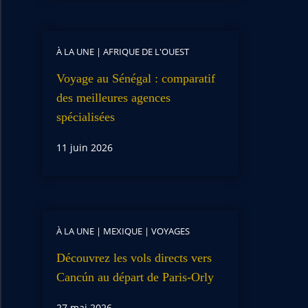
À LA UNE
|
AFRIQUE DE L'OUEST
Voyage au Sénégal : comparatif
des meilleures agences
spécialisées
11 juin 2026
À LA UNE
|
MEXIQUE
|
VOYAGES
Découvrez les vols directs vers
Cancún au départ de Paris-Orly
27 mai 2026