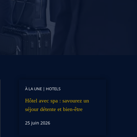
À LA UNE
|
HOTELS
Hôtel avec spa : savourez un
séjour détente et bien-être
25 juin 2026