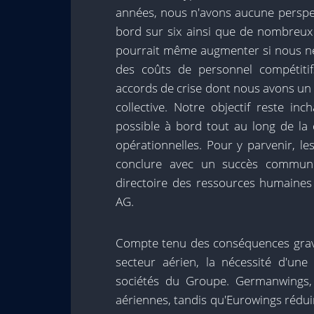
années, nous n'avons aucune perspec
bord sur six ainsi que de nombreux 
pourrait même augmenter si nous ne 
des coûts de personnel compétiti
accords de crise dont nous avons un
collective. Notre objectif reste in
possible à bord tout au long de la 
opérationnelles. Pour y parvenir, le
conclure avec un succès commun
directoire des ressources humaines 
AG.
Compte tenu des conséquences grav
secteur aérien, la nécessité d'une
sociétés du Groupe. Germanwings,
aériennes, tandis qu'Eurowings rédui