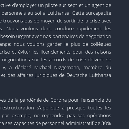
tive d'employer un pilote sur sept et un agent de
personnels au sol à Lufthansa. Cette surcapacité
trouvons pas de moyen de sortir de la crise avec
fs. Nous voulons donc conclure rapidement les
 besoin urgent avec nos partenaires de négociation
changé: nous voulons garder le plus de collègues
crise et éviter les licenciements pour des raisons
s négociations sur les accords de crise doivent se
 », a déclaré Michael Niggemann, membre du
et des affaires juridiques de Deutsche Lufthansa
es de la pandémie de Corona pour l'ensemble du
 restructuration s'applique à presque toutes les
 par exemple, ne reprendra pas ses opérations
ra ses capacités de personnel administratif de 30%