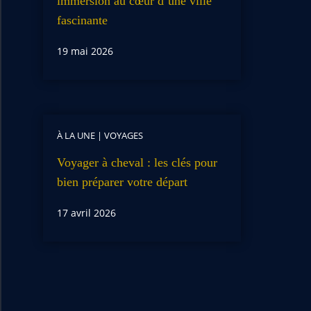
immersion au cœur d’une ville
fascinante
19 mai 2026
À LA UNE
|
VOYAGES
Voyager à cheval : les clés pour
bien préparer votre départ
17 avril 2026