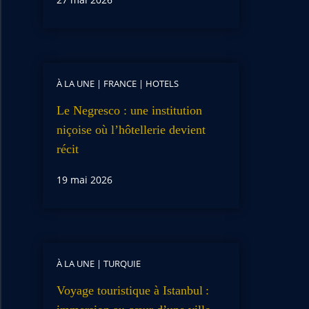
À LA UNE
|
FRANCE
|
HOTELS
Le Negresco : une institution
niçoise où l’hôtellerie devient
récit
19 mai 2026
À LA UNE
|
TURQUIE
Voyage touristique à Istanbul :