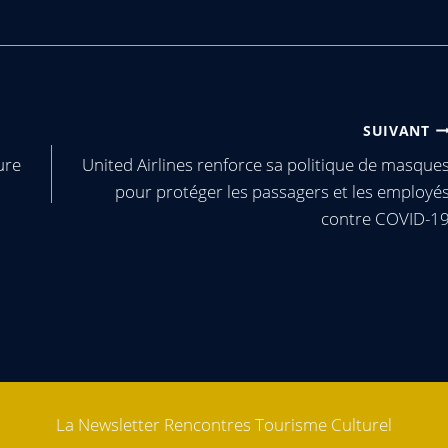
SUIVANT
ure
United Airlines renforce sa politique de masque
pour protéger les passagers et les employé
contre COVID-1
La Newsletter Rencontres Tourisme Culturel