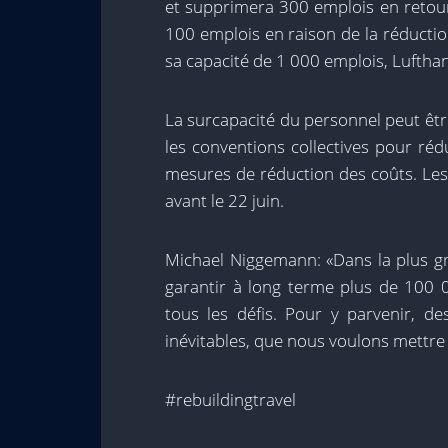
et supprimera 300 emplois en retour
100 emplois en raison de la réduction 
sa capacité de 1 000 emplois, Luftha
La surcapacité du personnel peut êt
les conventions collectives pour ré
mesures de réduction des coûts. Les
avant le 22 juin.
Michael Niggemann: «Dans la plus gra
garantir à long terme plus de 100 
tous les défis. Pour y parvenir, d
inévitables, que nous voulons mettr
#rebuildingtravel