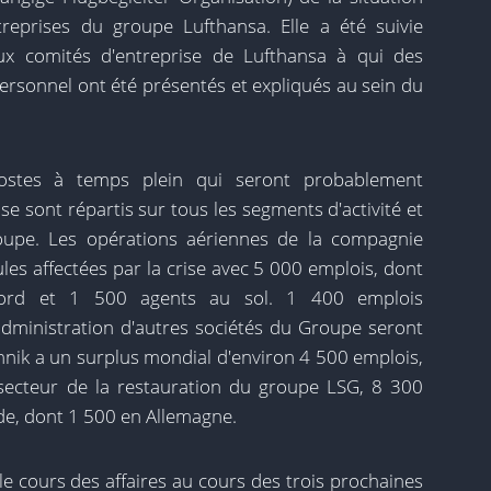
reprises du groupe Lufthansa. Elle a été suivie
ux comités d'entreprise de Lufthansa à qui des
personnel ont été présentés et expliqués au sein du
postes à temps plein qui seront probablement
se sont répartis sur tous les segments d'activité et
oupe. Les opérations aériennes de la compagnie
les affectées par la crise avec 5 000 emplois, dont
ord et 1 500 agents au sol. 1 400 emplois
administration d'autres sociétés du Groupe seront
nik a un surplus mondial d'environ 4 500 emplois,
secteur de la restauration du groupe LSG, 8 300
e, dont 1 500 en Allemagne.
le cours des affaires au cours des trois prochaines