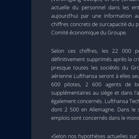
actuelle du personnel dans les ent
aujourd'hui par une information a
chiffres concrets de surcapacité du 
Comité économique du Groupe.
Selon ces chiffres, les 22 000 
définitivement supprimés après la cri
presque toutes les sociétés du Gr
aérienne Lufthansa seront à elles seu
600 pilotes, 2 600 agents de b
supplémentaires au siège et dans l'
également concernés. Lufthansa Tech
dont 2 500 en Allemagne. Dans le 
emplois sont concernés dans le mond
«Selon nos hypothèses actuelles sur 