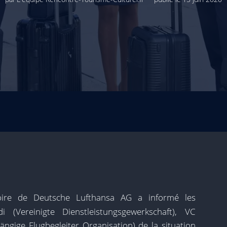
toire de Deutsche Lufthansa AG a informé les
i (Vereinigte Dienstleistungsgewerkschaft), VC
ängige Flugbegleiter Organisation) de la situation