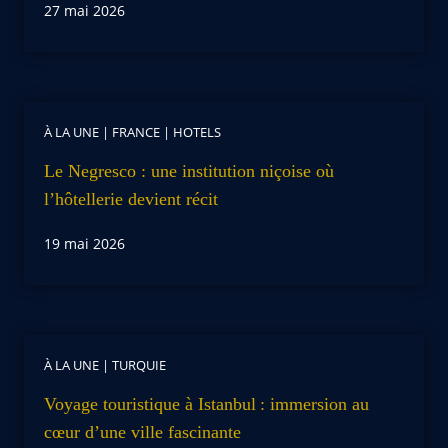
27 mai 2026
À LA UNE
|
FRANCE
|
HOTELS
Le Negresco : une institution niçoise où
l’hôtellerie devient récit
19 mai 2026
À LA UNE
|
TURQUIE
Voyage touristique à Istanbul : immersion au
cœur d’une ville fascinante