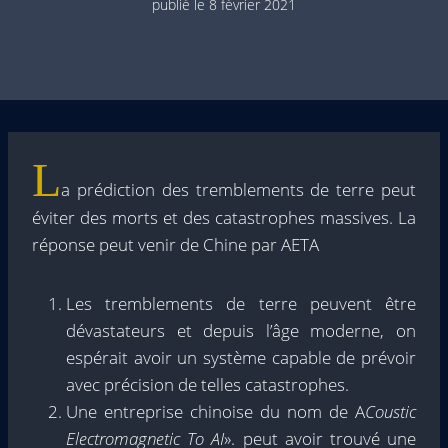
publié le
8 février 2021
L
a prédiction des tremblements de terre peut
éviter des morts et des catastrophes massives. La
réponse peut venir de Chine par AETA
Les tremblements de terre peuvent être
dévastateurs et depuis l’âge moderne, on
espérait avoir un système capable de prévoir
avec précision de telles catastrophes.
Une entreprise chinoise du nom de A
Coustic
Electromagnetic To AI
». peut avoir trouvé une