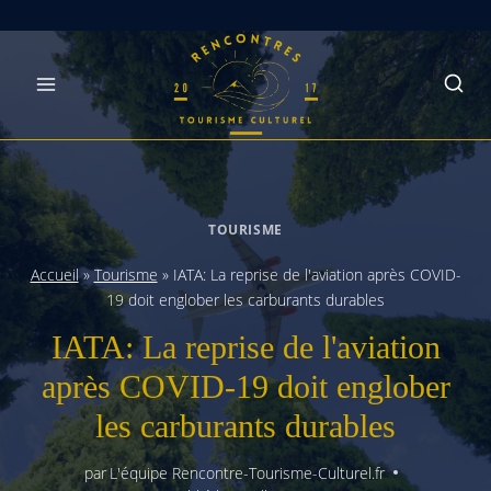
Skip
to
content
TOURISME
Accueil
»
Tourisme
»
IATA: La reprise de l'aviation après COVID-
19 doit englober les carburants durables
IATA: La reprise de l'aviation
après COVID-19 doit englober
les carburants durables
par
L'équipe Rencontre-Tourisme-Culturel.fr