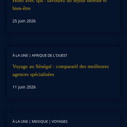
Hôtel avec spa : savourez un séjour détente et
bien-être
25 juin 2026
À LA UNE
|
AFRIQUE DE L'OUEST
Voyage au Sénégal : comparatif des meilleures
agences spécialisées
11 juin 2026
À LA UNE
|
MEXIQUE
|
VOYAGES