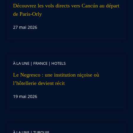
Découvrez les vols directs vers Cancún au départ
de Paris-Orly
27 mai 2026
À LA UNE
|
FRANCE
|
HOTELS
Le Negresco : une institution niçoise où
l’hôtellerie devient récit
19 mai 2026
À LA UNE
|
TURQUIE