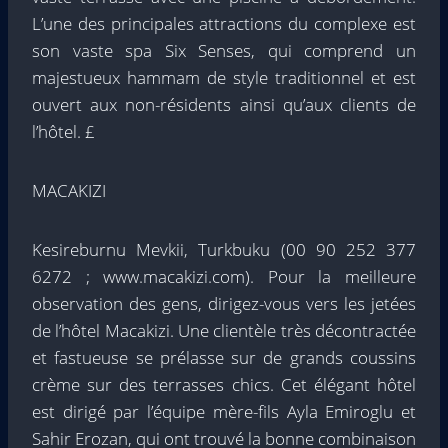
L’une des principales attractions du complexe est
son vaste spa Six Senses, qui comprend un
majestueux hammam de style traditionnel et est
ouvert aux non-résidents ainsi qu’aux clients de
l’hôtel. £
MACAKIZI
Kesireburnu Mevkii, Turkbuku (00 90 252 377
6272 ; www.macakizi.com). Pour la meilleure
observation des gens, dirigez-vous vers les jetées
de l’hôtel Macakizi. Une clientèle très décontractée
et fastueuse se prélasse sur de grands coussins
crème sur des terrasses chics. Cet élégant hôtel
est dirigé par l’équipe mère-fils Ayla Emiroglu et
Sahir Erozan, qui ont trouvé la bonne combinaison