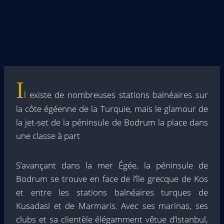
I
l existe de nombreuses stations balnéaires sur
la côte égéenne de la Turquie, mais le glamour de
la jet-set de la péninsule de Bodrum la place dans
une classe à part
S’avançant dans la mer Égée, la péninsule de
Bodrum se trouve en face de l’île grecque de Kos
et entre les stations balnéaires turques de
Kusadasi et de Marmaris. Avec ses marinas, ses
clubs et sa clientèle élégamment vêtue d’Istanbul,