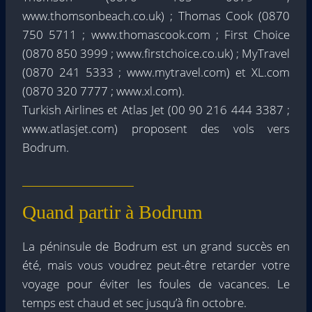
www.thomsonbeach.co.uk) ; Thomas Cook (0870
750 5711 ; www.thomascook.com ; First Choice
(0870 850 3999 ; www.firstchoice.co.uk) ; MyTravel
(0870 241 5333 ; www.mytravel.com) et XL.com
(0870 320 7777 ; www.xl.com).
Turkish Airlines et Atlas Jet (00 90 216 444 3387 ;
www.atlasjet.com) proposent des vols vers
Bodrum.
Quand partir à Bodrum
La péninsule de Bodrum est un grand succès en
été, mais vous voudrez peut-être retarder votre
voyage pour éviter les foules de vacances. Le
temps est chaud et sec jusqu’à fin octobre.