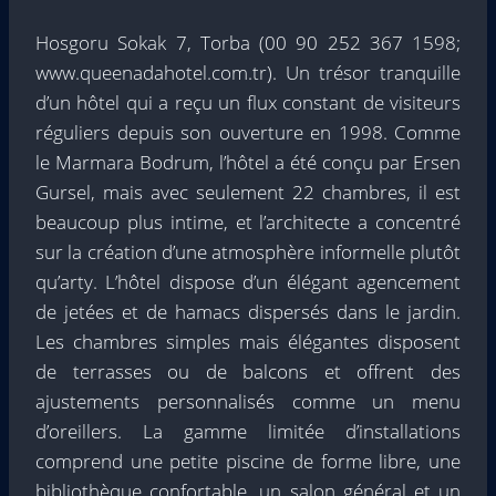
Hosgoru Sokak 7, Torba (00 90 252 367 1598;
www.queenadahotel.com.tr). Un trésor tranquille
d’un hôtel qui a reçu un flux constant de visiteurs
réguliers depuis son ouverture en 1998. Comme
le Marmara Bodrum, l’hôtel a été conçu par Ersen
Gursel, mais avec seulement 22 chambres, il est
beaucoup plus intime, et l’architecte a concentré
sur la création d’une atmosphère informelle plutôt
qu’arty. L’hôtel dispose d’un élégant agencement
de jetées et de hamacs dispersés dans le jardin.
Les chambres simples mais élégantes disposent
de terrasses ou de balcons et offrent des
ajustements personnalisés comme un menu
d’oreillers. La gamme limitée d’installations
comprend une petite piscine de forme libre, une
bibliothèque confortable, un salon général et un