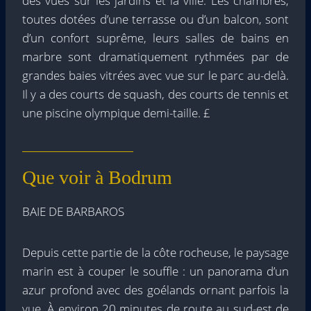
des vues sur les jardins et la ville. Les chambres,
toutes dotées d’une terrasse ou d’un balcon, sont
d’un confort suprême, leurs salles de bains en
marbre sont dramatiquement rythmées par de
grandes baies vitrées avec vue sur le parc au-delà.
Il y a des courts de squash, des courts de tennis et
une piscine olympique demi-taille. £
Que voir à Bodrum
BAIE DE BARBAROS
Depuis cette partie de la côte rocheuse, le paysage
marin est à couper le souffle : un panorama d’un
azur profond avec des goélands ornant parfois la
vue. À environ 20 minutes de route au sud-est de