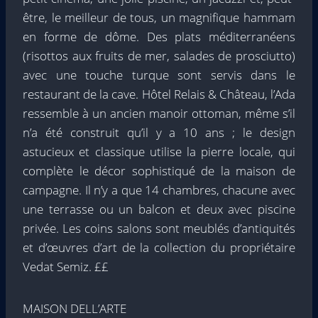
être, le meilleur de tous, un magnifique hammam
en forme de dôme. Des plats méditerranéens
(risottos aux fruits de mer, salades de prosciutto)
avec une touche turque sont servis dans le
restaurant de la cave. Hôtel Relais & Château, l’Ada
ressemble à un ancien manoir ottoman, même s’il
n’a été construit qu’il y a 10 ans ; le design
astucieux et classique utilise la pierre locale, qui
complète le décor sophistiqué de la maison de
campagne. Il n’y a que 14 chambres, chacune avec
une terrasse ou un balcon et deux avec piscine
privée. Les coins salons sont meublés d’antiquités
et d’œuvres d’art de la collection du propriétaire
Vedat Semiz. ££
MAISON DELL’ARTE