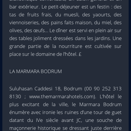
bar extérieur. Le petit-déjeuner est un festin : des
tas de fruits frais, du muesli, des yaourts, des
viennoiseries, des pains faits maison, du miel, des
olives, des œufs… Le dîner est servi en plein air sur
des tables joliment dressées dans les jardins. Une
grande partie de la nourriture est cultivée sur
place sur le domaine de l’hôtel. £
LA MARMARA BODRUM
Suluhasan Caddesi 18, Bodrum (00 90 252 313
8130 ; www.themarmarahotels.com). L’hôtel le
plus excitant de la ville, le Marmara Bodrum
énumère avec ironie les ruines d’une tour de guet
datant du IVe siècle avant JC, une souche de
maçonnerie historique se dressant juste derrière