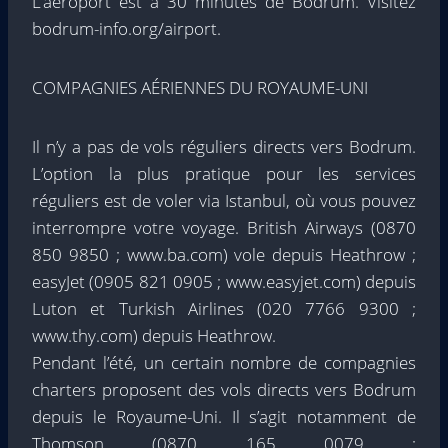
L’aéroport est à 30 minutes de Bodrum. Visitez
bodrum-info.org/airport.
COMPAGNIES AÉRIENNES DU ROYAUME-UNI
Il n’y a pas de vols réguliers directs vers Bodrum.
L’option la plus pratique pour les services
réguliers est de voler via Istanbul, où vous pouvez
interrompre votre voyage. British Airways (0870
850 9850 ; www.ba.com) vole depuis Heathrow ;
easyJet (0905 821 0905 ; www.easyjet.com) depuis
Luton et Turkish Airlines (020 7766 9300 ;
www.thy.com) depuis Heathrow.
Pendant l’été, un certain nombre de compagnies
charters proposent des vols directs vers Bodrum
depuis le Royaume-Uni. Il s’agit notamment de
Thomson (0870 165 0079 ;