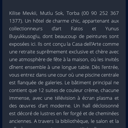
Kilise Mevkii, Mutlu Sok, Torba (00 90 252 367
1377). Un hôtel de charme chic, appartenant aux
collectionneurs d’art Fatos et Yunus
Buyukkusoglu, dont beaucoup de peintures sont
exposées ici. Ils ont conçu la Casa dell’Arte comme
une retraite suprêmement exclusive et chère avec
une atmosphère de fête à la maison, où les invités
dînent ensemble à une longue table. Dès l’entrée,
vous entrez dans une cour où une piscine centrale
est flanquée de galeries. Le bâtiment principal ne
contient que 12 suites de couleur crème, chacune
immense, avec une télévision à écran plasma et
des œuvres d’art moderne. Un hall décloisonné
est décoré de lustres en fer forgé et de cheminées
anciennes. A travers la bibliothèque, le salon et la