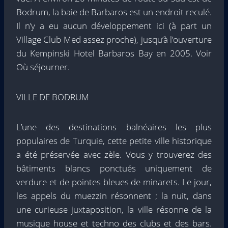
Bodrum, la baie de Barbaros est un endroit reculé.
Il n’y a eu aucun développement ici (à part un
Village Club Med assez proche), jusqu’à l’ouverture
du Kempinski Hotel Barbaros Bay en 2005. Voir
Où séjourner.
VILLE DE BODRUM
L’une des destinations balnéaires les plus
populaires de Turquie, cette petite ville historique
a été préservée avec zèle. Vous y trouverez des
bâtiments blancs ponctués uniquement de
verdure et de pointes bleues de minarets. Le jour,
les appels du muezzin résonnent ; la nuit, dans
une curieuse juxtaposition, la ville résonne de la
musique house et techno des clubs et des bars.