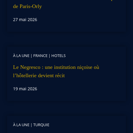
de Paris-Orly
27 mai 2026
À LA UNE
|
FRANCE
|
HOTELS
Le Negresco : une institution niçoise où
l’hôtellerie devient récit
19 mai 2026
À LA UNE
|
TURQUIE