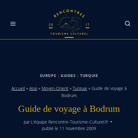
Skip
to
content
EUROPE
|
GUIDES
|
TURQUIE
Accueil
»
Asie
»
Moyen-Orient
»
Turquie
»
Guide de voyage à
Bodrum
Guide de voyage à Bodrum
par
L'équipe Rencontre-Tourisme-Culturel.fr
publié le
11 novembre 2009