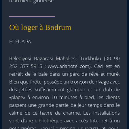
l’eau bleue glorieuse.
Où loger à Bodrum
HTEL ADA
Belediyesi Bagarasi Mahallesi, Turkbuku (00 90
252 377 5915 ; www.adahotel.com). Ceci est en
retrait de la baie dans un parc de rêve et muré.
Bien que l’hôtel possède un tronçon de rivage avec
des jetées suffisamment glamour et un club de
«plage» à environ 10 minutes à pied, les clients
passent une grande partie de leur temps dans le
calme de ce havre de charme. Les installations
vont d’une bibliothèque avec accès Internet à un
petit cinéma, une jolie piscine, un jacuzzi et, peut-