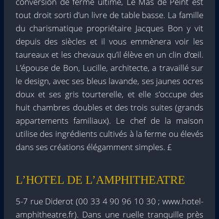
conversion de ferme ultime, Le Mas de Peint est
tout droit sorti d’un livre de table basse. La famille
du charismatique propriétaire Jacques Bon y vit
depuis des siècles et il vous emmènera voir les
taureaux et les chevaux qu’il élève en un clin d’œil.
L’épouse de Bon, Lucille, architecte, a travaillé sur
le design, avec ses bleus lavande, ses jaunes ocres
doux et ses gris tourterelle, et elle s’occupe des
huit chambres doubles et des trois suites (grands
appartements familiaux). Le chef de la maison
utilise des ingrédients cultivés à la ferme ou élevés
dans ses créations élégamment simples. £
L’HOTEL DE L’AMPHITHEATRE
5-7 rue Diderot (00 33 4 90 96 10 30 ; www.hotel-
amphitheatre.fr). Dans une ruelle tranquille près