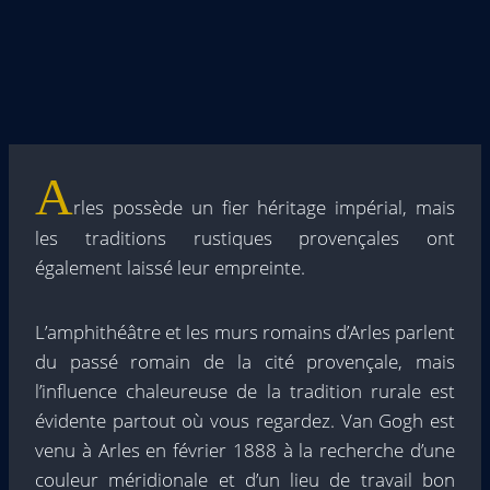
A
rles possède un fier héritage impérial, mais
les traditions rustiques provençales ont
également laissé leur empreinte.
L’amphithéâtre et les murs romains d’Arles parlent
du passé romain de la cité provençale, mais
l’influence chaleureuse de la tradition rurale est
évidente partout où vous regardez. Van Gogh est
venu à Arles en février 1888 à la recherche d’une
couleur méridionale et d’un lieu de travail bon