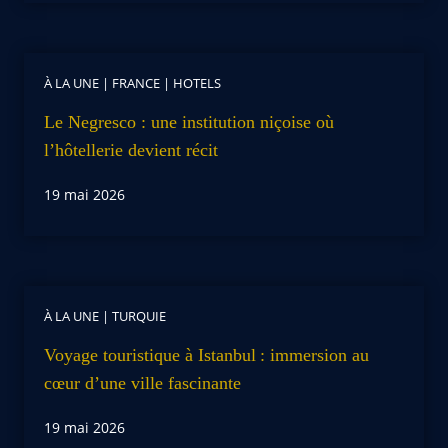
À LA UNE
|
FRANCE
|
HOTELS
Le Negresco : une institution niçoise où
l’hôtellerie devient récit
19 mai 2026
À LA UNE
|
TURQUIE
Voyage touristique à Istanbul : immersion au
cœur d’une ville fascinante
19 mai 2026