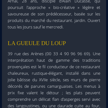
Arnal, 28 ans, disciple d’Alain Ducasse, qui
poursuit l’approche « bio-créative » légère et
savoureuse de son prédécesseur, basée sur les
produits du marché du restaurant. jardin. Ouvert
tous les jours sauf le mercredi.
LA GUEULE DU LOUP
39 rue des Arènes (00 33 4 90 96 96 69). Une
interprétation haut de gamme des traditions
provençales est le fil conducteur de ce restaurant
chaleureux, rustique-élégant, installé dans une
jolie bâtisse du XVIIe siècle, ses murs de pierre
décorés de parures camarguaises. Les menus à
prix fixe valent le détour ; les plats peuvent
comprendre un délicat flan d’asperges servi avec
des langoustines, ou une daurade cuite au four,