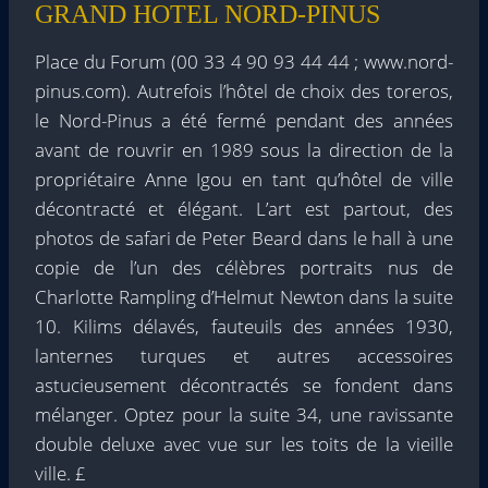
GRAND HOTEL NORD-PINUS
Place du Forum (00 33 4 90 93 44 44 ; www.nord-
pinus.com). Autrefois l’hôtel de choix des toreros,
le Nord-Pinus a été fermé pendant des années
avant de rouvrir en 1989 sous la direction de la
propriétaire Anne Igou en tant qu’hôtel de ville
décontracté et élégant. L’art est partout, des
photos de safari de Peter Beard dans le hall à une
copie de l’un des célèbres portraits nus de
Charlotte Rampling d’Helmut Newton dans la suite
10. Kilims délavés, fauteuils des années 1930,
lanternes turques et autres accessoires
astucieusement décontractés se fondent dans
mélanger. Optez pour la suite 34, une ravissante
double deluxe avec vue sur les toits de la vieille
ville. £