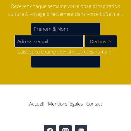
Recevez chaque semaine votre dose d'inspiration
culture & voyage directement dans votre boîte mail.
Laissez ce champ vide si vous êtes humain :
Accueil
Mentions légales
Contact