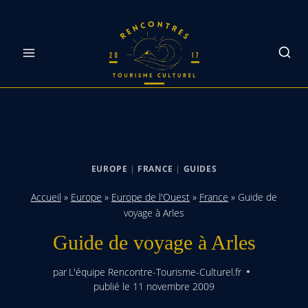
Skip
to
content
EUROPE
|
FRANCE
|
GUIDES
Accueil
»
Europe
»
Europe de l'Ouest
»
France
»
Guide de
voyage à Arles
Guide de voyage à Arles
par
L'équipe Rencontre-Tourisme-Culturel.fr
publié le
11 novembre 2009