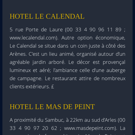
HOTEL LE CALENDAL
5 rue Porte de Laure (00 33 4 90 96 11 89 ;
www.lecalendal.com). Autre option économique,
Le Calendal se situe dans un coin juste à côté des
Arènes. C’est un lieu animé, organisé autour d’un
agréable jardin arboré. Le décor est provençal
lumineux et aéré; l’ambiance celle d’une auberge
de campagne. Le restaurant attire de nombreux
clients extérieurs. £
HOTEL LE MAS DE PEINT
A proximité du Sambuc, à 22km au sud d’Arles (00
33 4 90 97 20 62 ; www.masdepeint.com). La