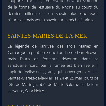
coupures d’oreilles; s’émerveiller devant l’évolution
de la forme de l’estuaire du Rhône au cours du
dernier millénaire ; en savoir plus que vous
n’auriez jamais voulu savoir sur la pêche à l’alose.
SAINTES-MARIES-DE-LA-MER
La légende de l’arrivée des Trois Maries en
Camargue a peut-être une touche de Dan Brown,
mais l’aura de fervente dévotion dans ce
sanctuaire noirci par la fumée est bien réelle. Il
s’agit de l’église des gitans, qui convergent vers les
Saintes-Maries-de-la-Mer les 24 et 25 mai, jours de
fête de Marie Jacobé, de Marie Salomé et de leur
servante, Sara Noire.